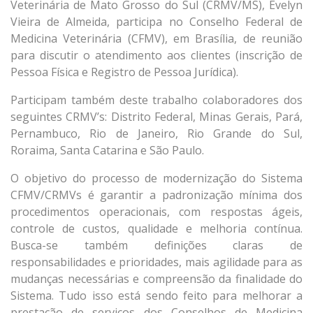
Veterinária de Mato Grosso do Sul (CRMV/MS), Evelyn
Vieira de Almeida, participa no Conselho Federal de
Medicina Veterinária (CFMV), em Brasília, de reunião
para discutir o atendimento aos clientes (inscrição de
Pessoa Física e Registro de Pessoa Jurídica).
Participam também deste trabalho colaboradores dos
seguintes CRMV’s: Distrito Federal, Minas Gerais, Pará,
Pernambuco, Rio de Janeiro, Rio Grande do Sul,
Roraima, Santa Catarina e São Paulo.
O objetivo do processo de modernização do Sistema
CFMV/CRMVs é garantir a padronização mínima dos
procedimentos operacionais, com respostas ágeis,
controle de custos, qualidade e melhoria contínua.
Busca-se também definições claras de
responsabilidades e prioridades, mais agilidade para as
mudanças necessárias e compreensão da finalidade do
Sistema. Tudo isso está sendo feito para melhorar a
prestação de serviços dos Conselhos de Medicina