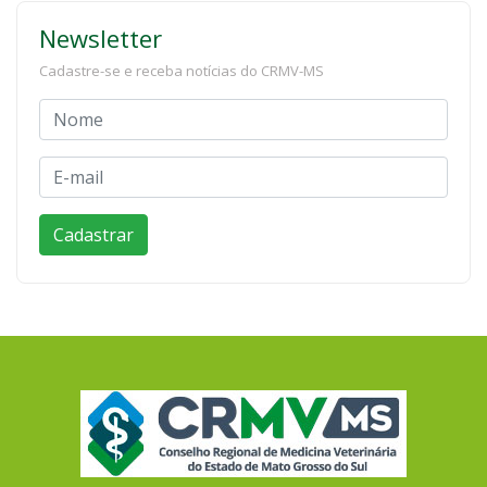
Newsletter
Cadastre-se e receba notícias do CRMV-MS