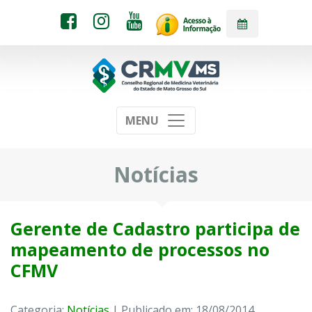
MENU
Notícias
Gerente de Cadastro participa de
mapeamento de processos no
CFMV
Categoria:
Notícias
| Publicado em: 18/08/2014