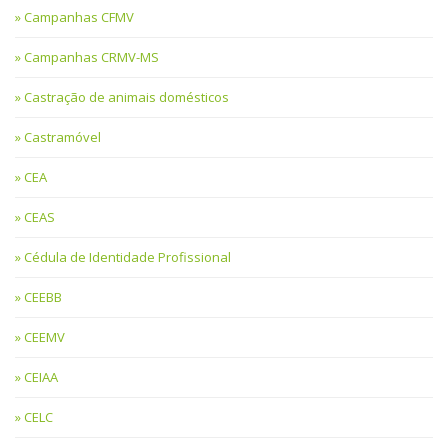
Campanhas CFMV
Campanhas CRMV-MS
Castração de animais domésticos
Castramóvel
CEA
CEAS
Cédula de Identidade Profissional
CEEBB
CEEMV
CEIAA
CELC