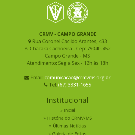
CRMV - CAMPO GRANDE
Rua Coronel Cacildo Arantes, 433
B. Chácara Cachoeira - Cep: 79040-452
Campo Grande - MS
Atendimento: Seg a Sex - 12h às 18h
Email:
comunicacao@crmvms.org.br
Tel:
(67) 3331-1655
Institucional
Inicial
História do CRMV/MS
Últimas Notícias
Galeria de Fotos