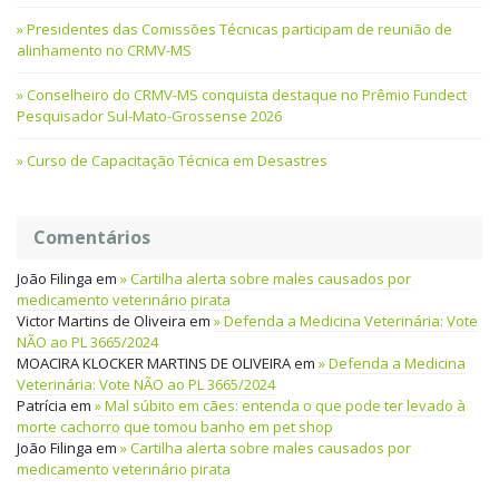
Presidentes das Comissões Técnicas participam de reunião de
alinhamento no CRMV-MS
Conselheiro do CRMV-MS conquista destaque no Prêmio Fundect
Pesquisador Sul-Mato-Grossense 2026
Curso de Capacitação Técnica em Desastres
Comentários
João Filinga
em
Cartilha alerta sobre males causados por
medicamento veterinário pirata
Victor Martins de Oliveira
em
Defenda a Medicina Veterinária: Vote
NÃO ao PL 3665/2024
MOACIRA KLOCKER MARTINS DE OLIVEIRA
em
Defenda a Medicina
Veterinária: Vote NÃO ao PL 3665/2024
Patrícia
em
Mal súbito em cães: entenda o que pode ter levado à
morte cachorro que tomou banho em pet shop
João Filinga
em
Cartilha alerta sobre males causados por
medicamento veterinário pirata