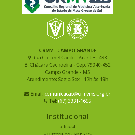
CRMV - CAMPO GRANDE
Rua Coronel Cacildo Arantes, 433
B. Chácara Cachoeira - Cep: 79040-452
Campo Grande - MS
Atendimento: Seg a Sex - 12h às 18h
Email:
comunicacao@crmvms.org.br
Tel:
(67) 3331-1655
Institucional
Inicial
História do CRMV/MS