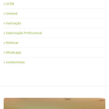
UCDB
Unimed
Vacinação
Valorização Profissional
Webinar
Whatsapp
zootecnistas