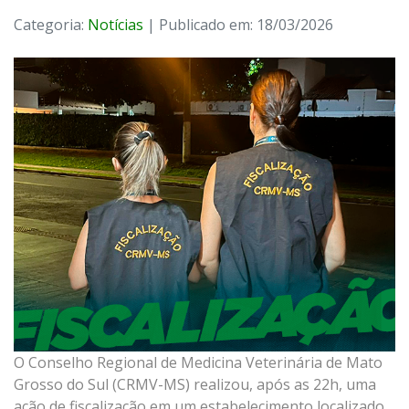
Categoria:
Notícias
| Publicado em: 18/03/2026
O Conselho Regional de Medicina Veterinária de Mato
Grosso do Sul (CRMV-MS) realizou, após as 22h, uma
ação de fiscalização em um estabelecimento localizado