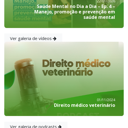
22/01/2026
Saúde Mental no Dia a Dia – Ep. 4 –
Manejo, promoção e prevenção em
saúde mental
Ver galeria de vídeos
01/11/2024
Direito médico veterinário
Ver galeria de podcasts