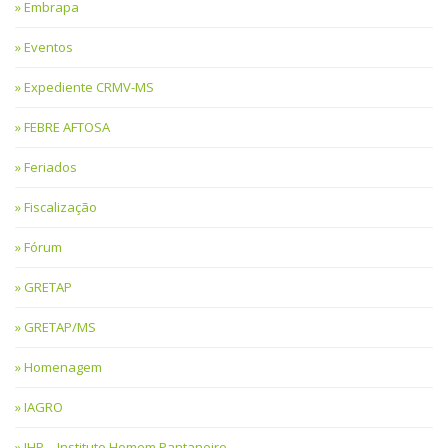
Embrapa
Eventos
Expediente CRMV-MS
FEBRE AFTOSA
Feriados
Fiscalização
Fórum
GRETAP
GRETAP/MS
Homenagem
IAGRO
IHP – Instituto Homem Pantaneiro