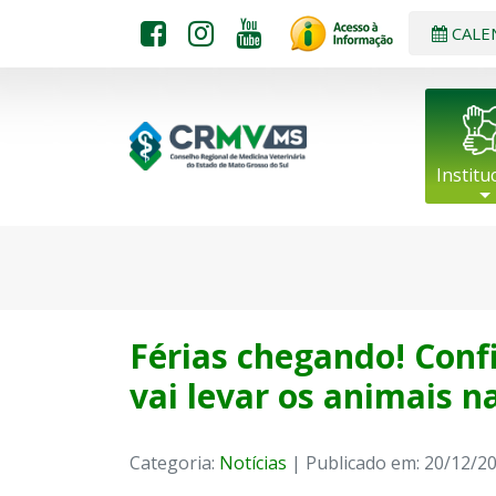
CALE
Institu
Férias chegando! Conf
vai levar os animais 
Categoria:
Notícias
| Publicado em: 20/12/2