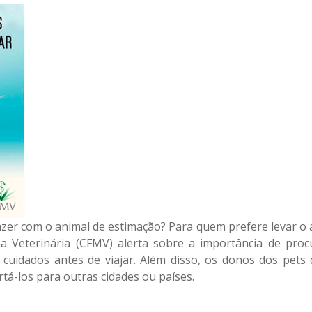
azer com o animal de estimação? Para quem prefere levar o 
a Veterinária (CFMV) alerta sobre a importância de proc
 cuidados antes de viajar. Além disso, os donos dos pets
rtá-los para outras cidades ou países.