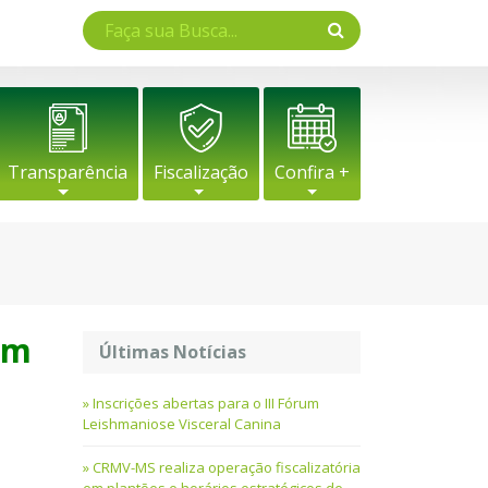
Transparência
Fiscalização
Confira +
em
Últimas Notícias
Inscrições abertas para o III Fórum
Leishmaniose Visceral Canina
CRMV-MS realiza operação fiscalizatória