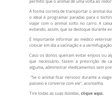
permitir que o animal dê uma volta ao redor d
A forma correta de transportar o animal du
o ideal é programar paradas para o bichin
viajar com o animal solto no carro. A cai
evitando, assim, que se desloque durante ev
É importante informar ao médico veterinár
colocar em dia a vacinação e a vermifugação
Caso os donos queiram evitar enjoos ou al
que necessário, fazem a prescrição de c
alguma, administrar medicamentos sem presc
“Se o animal ficar nervoso durante a viage
passeio e converse com ele”, aconselha.
Tire todas as suas dúvidas,
clique aqui
.