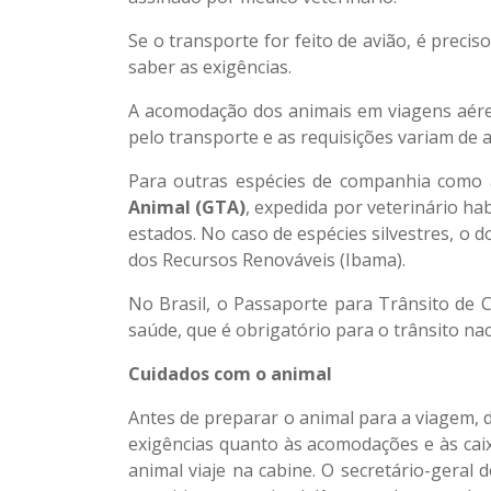
Se o transporte for feito de avião, é prec
saber as exigências.
A acomodação dos animais em viagens aérea
pelo transporte e as requisições variam de 
Para outras espécies de companhia como a
Animal (GTA)
, expedida por veterinário ha
estados. No caso de espécies silvestres, o 
dos Recursos Renováveis (Ibama).
No Brasil, o Passaporte para Trânsito de C
saúde, que é obrigatório para o trânsito nac
Cuidados com o animal
Antes de preparar o animal para a viagem, d
exigências quanto às acomodações e às ca
animal viaje na cabine. O secretário-gera