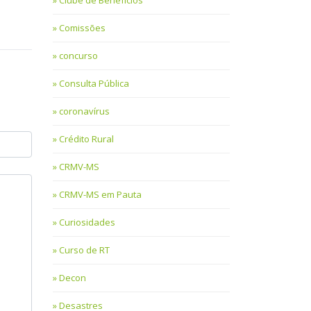
Clube de Benefícios
Comissões
concurso
Consulta Pública
coronavírus
Crédito Rural
CRMV-MS
CRMV-MS em Pauta
Curiosidades
Curso de RT
Decon
Desastres