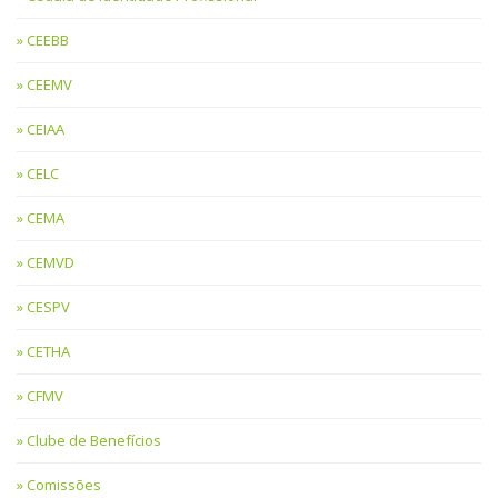
CEEBB
CEEMV
CEIAA
CELC
CEMA
CEMVD
CESPV
CETHA
CFMV
Clube de Benefícios
Comissões