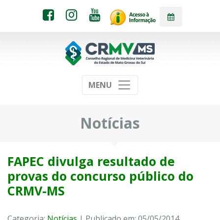
MENU
Notícias
FAPEC divulga resultado de
provas do concurso público do
CRMV-MS
Categoria:
Notícias
| Publicado em: 05/05/2014