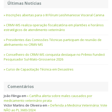
Últimas Notícias
Inscrições abertas para o III Fórum Leishmaniose Visceral Canina
CRMV-MS realiza operação fiscalizatória em plantões e horários
estratégicos de atendimento veterinário
Presidentes das Comissões Técnicas participam de reunião de
alinhamento no CRMV-MS
Conselheiro do CRMV-MS conquista destaque no Prêmio Fundect
Pesquisador Sul-Mato-Grossense 2026
Curso de Capacitação Técnica em Desastres
Comentários
João Filinga
em
Cartilha alerta sobre males causados por
medicamento veterinário pirata
Victor Martins de Oliveira
em
Defenda a Medicina Veterinária: Vote
NÃO ao PL 3665/2024