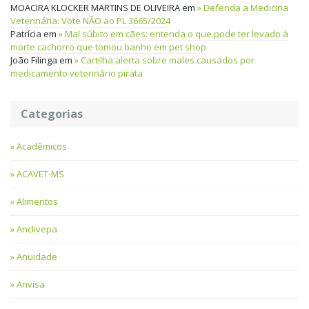
MOACIRA KLOCKER MARTINS DE OLIVEIRA
em
Defenda a Medicina
Veterinária: Vote NÃO ao PL 3665/2024
Patrícia
em
Mal súbito em cães: entenda o que pode ter levado à
morte cachorro que tomou banho em pet shop
João Filinga
em
Cartilha alerta sobre males causados por
medicamento veterinário pirata
Categorias
Acadêmicos
ACAVET-MS
Alimentos
Anclivepa
Anuidade
Anvisa