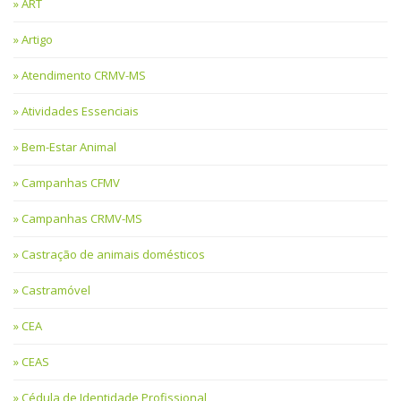
ART
Artigo
Atendimento CRMV-MS
Atividades Essenciais
Bem-Estar Animal
Campanhas CFMV
Campanhas CRMV-MS
Castração de animais domésticos
Castramóvel
CEA
CEAS
Cédula de Identidade Profissional