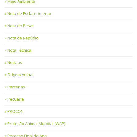
Meio Ambiente
Nota de Esclarecimento
Nota de Pesar
Nota de Repúdio
Nota Técnica
Notícias
Origem Aninal
Parcerias
Pecuária
PROCON
Proteção Animal Mundial (WAP)
Recesso Final de Ano