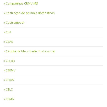
Campanhas CRMV-MS
Castração de animais domésticos
Castramóvel
CEA
CEAS
Cédula de Identidade Profissional
CEEBB
CEEMV
CEIAA
CELC
CEMA