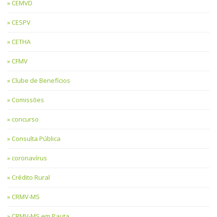
CEMVD
CESPV
CETHA
CFMV
Clube de Benefícios
Comissões
concurso
Consulta Pública
coronavírus
Crédito Rural
CRMV-MS
CRMV-MS em Pauta