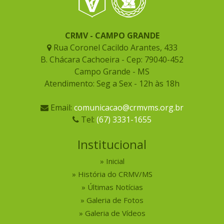
CRMV - CAMPO GRANDE
Rua Coronel Cacildo Arantes, 433
B. Chácara Cachoeira - Cep: 79040-452
Campo Grande - MS
Atendimento: Seg a Sex - 12h às 18h
Email:
comunicacao@crmvms.org.br
Tel:
(67) 3331-1655
Institucional
Inicial
História do CRMV/MS
Últimas Notícias
Galeria de Fotos
Galeria de Vídeos