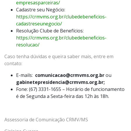
empresasparceiras/
Cadastre seu Negócio:
https://crmvms.org.br/clubedebeneficios-
cadastreseunegocio/
Resolução Clube de Benefícios:
https://crmvms.org.br/clubedebeneficios-
resolucao/
Caso tenha dúvidas e queira saber mais, entre em
contato:
E-mails:
comunicacao@crmvms.org.br
ou
gabinetepresidencia@crmvms.org.br;
Fone: (67) 3331-1655 – Horário de funcionamento
é de Segunda a Sexta-feira das 12h às 18h.
Assessoria de Comunicação CRMV/MS