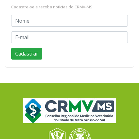
Cadastre-se e receba notícias do CRMV-MS