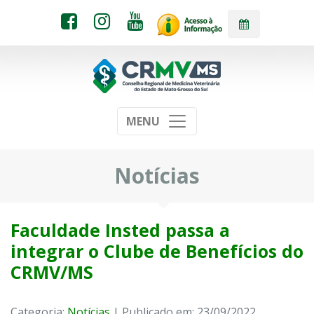
MENU
Notícias
Faculdade Insted passa a
integrar o Clube de Benefícios do
CRMV/MS
Categoria:
Notícias
| Publicado em: 23/09/2022