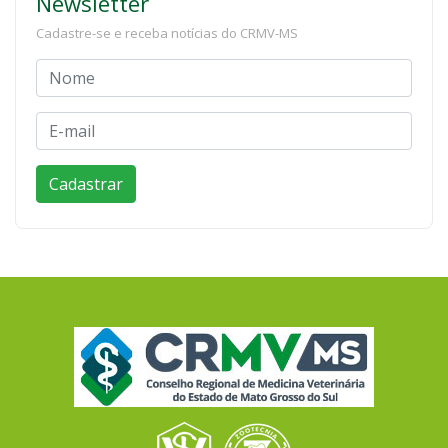
Newsletter
Cadastre-se e receba notícias do CRMV-MS