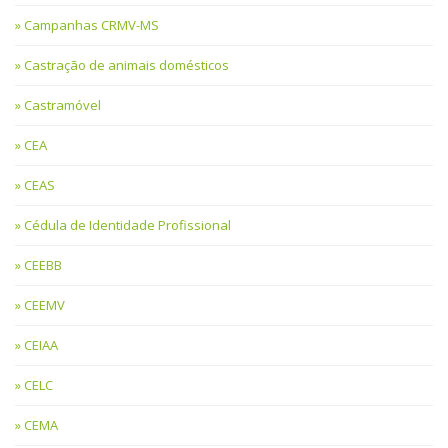
Campanhas CRMV-MS
Castração de animais domésticos
Castramóvel
CEA
CEAS
Cédula de Identidade Profissional
CEEBB
CEEMV
CEIAA
CELC
CEMA