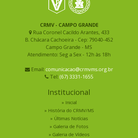
CRMV - CAMPO GRANDE
Rua Coronel Cacildo Arantes, 433
B. Chácara Cachoeira - Cep: 79040-452
Campo Grande - MS
Atendimento: Seg a Sex - 12h às 18h
Email:
comunicacao@crmvms.org.br
Tel:
(67) 3331-1655
Institucional
Inicial
História do CRMV/MS
Últimas Notícias
Galeria de Fotos
Galeria de Vídeos