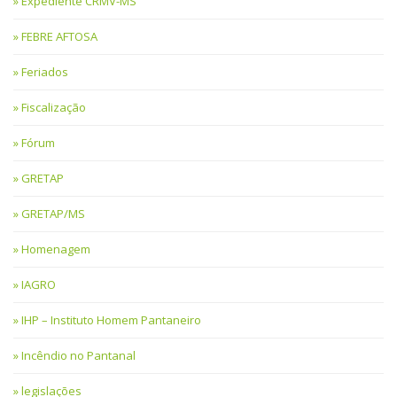
Expediente CRMV-MS
FEBRE AFTOSA
Feriados
Fiscalização
Fórum
GRETAP
GRETAP/MS
Homenagem
IAGRO
IHP – Instituto Homem Pantaneiro
Incêndio no Pantanal
legislações