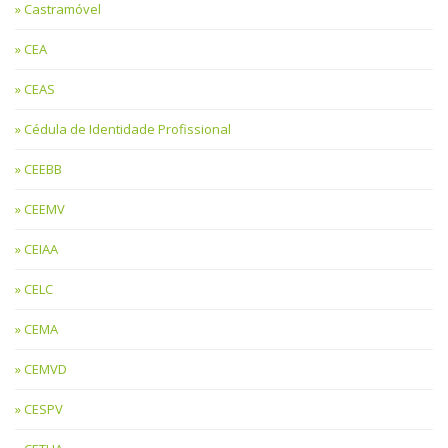
Castramóvel
CEA
CEAS
Cédula de Identidade Profissional
CEEBB
CEEMV
CEIAA
CELC
CEMA
CEMVD
CESPV