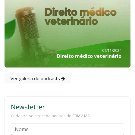
01/11/2024
Direito médico veterinário
Ver galeria de podcasts
Newsletter
Cadastre-se e receba notícias do CRMV-MS