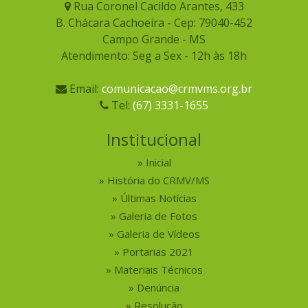
Rua Coronel Cacildo Arantes, 433
B. Chácara Cachoeira - Cep: 79040-452
Campo Grande - MS
Atendimento: Seg a Sex - 12h às 18h
Email:
comunicacao@crmvms.org.br
Tel:
(67) 3331-1655
Institucional
Inicial
História do CRMV/MS
Últimas Notícias
Galeria de Fotos
Galeria de Vídeos
Portarias 2021
Materiais Técnicos
Denúncia
Resolução