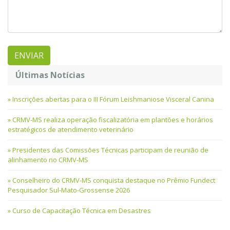
Últimas Notícias
Inscrições abertas para o III Fórum Leishmaniose Visceral Canina
CRMV-MS realiza operação fiscalizatória em plantões e horários
estratégicos de atendimento veterinário
Presidentes das Comissões Técnicas participam de reunião de
alinhamento no CRMV-MS
Conselheiro do CRMV-MS conquista destaque no Prêmio Fundect
Pesquisador Sul-Mato-Grossense 2026
Curso de Capacitação Técnica em Desastres