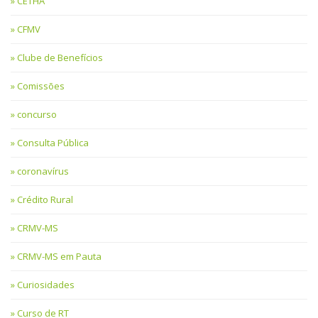
CETHA
CFMV
Clube de Benefícios
Comissões
concurso
Consulta Pública
coronavírus
Crédito Rural
CRMV-MS
CRMV-MS em Pauta
Curiosidades
Curso de RT