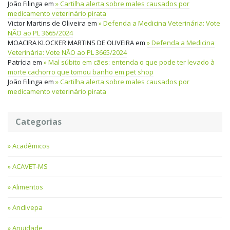
João Filinga
em
Cartilha alerta sobre males causados por
medicamento veterinário pirata
Victor Martins de Oliveira
em
Defenda a Medicina Veterinária: Vote
NÃO ao PL 3665/2024
MOACIRA KLOCKER MARTINS DE OLIVEIRA
em
Defenda a Medicina
Veterinária: Vote NÃO ao PL 3665/2024
Patrícia
em
Mal súbito em cães: entenda o que pode ter levado à
morte cachorro que tomou banho em pet shop
João Filinga
em
Cartilha alerta sobre males causados por
medicamento veterinário pirata
Categorias
Acadêmicos
ACAVET-MS
Alimentos
Anclivepa
Anuidade