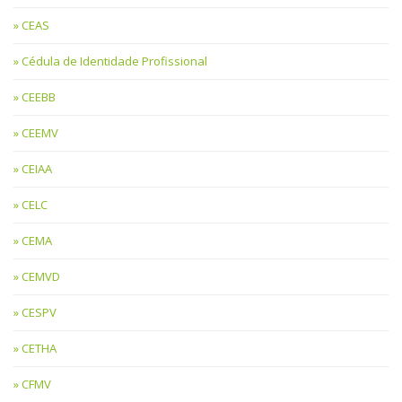
CEAS
Cédula de Identidade Profissional
CEEBB
CEEMV
CEIAA
CELC
CEMA
CEMVD
CESPV
CETHA
CFMV