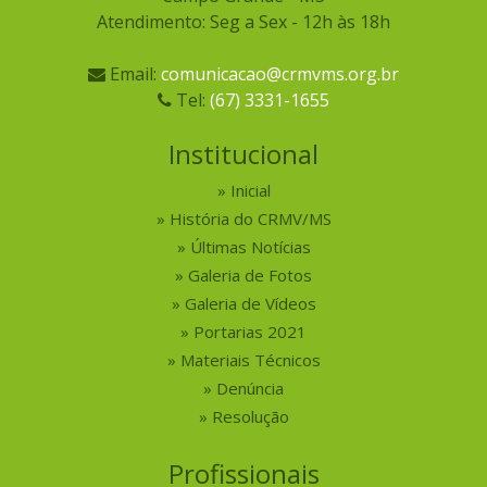
Atendimento: Seg a Sex - 12h às 18h
Email:
comunicacao@crmvms.org.br
Tel:
(67) 3331-1655
Institucional
Inicial
História do CRMV/MS
Últimas Notícias
Galeria de Fotos
Galeria de Vídeos
Portarias 2021
Materiais Técnicos
Denúncia
Resolução
Profissionais