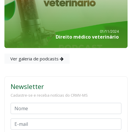
01/11/2024
Direito médico veterinário
Ver galeria de podcasts
Newsletter
Cadastre-se e receba notícias do CRMV-MS