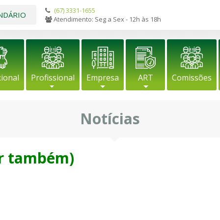
(67) 3331-1655
NDÁRIO
Atendimento: Seg a Sex - 12h às 18h
cional
Profissional
Empresa
ART
Comissões
Notícias
ar também)