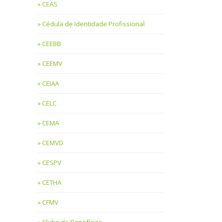
CEAS
Cédula de Identidade Profissional
CEEBB
CEEMV
CEIAA
CELC
CEMA
CEMVD
CESPV
CETHA
CFMV