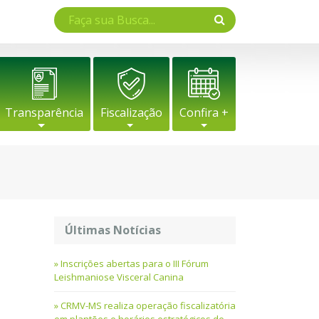
Transparência
Fiscalização
Confira +
Últimas Notícias
Inscrições abertas para o III Fórum
Leishmaniose Visceral Canina
CRMV-MS realiza operação fiscalizatória