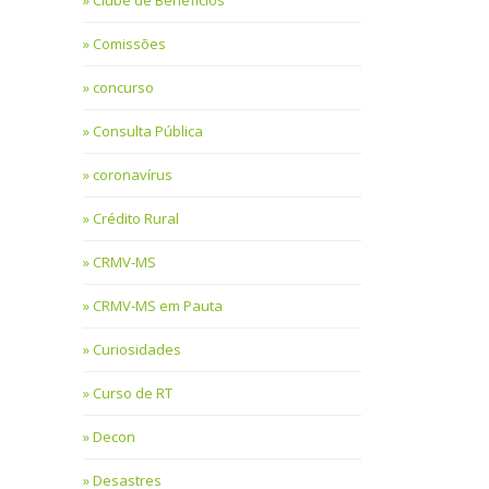
Clube de Benefícios
Comissões
concurso
Consulta Pública
coronavírus
Crédito Rural
CRMV-MS
CRMV-MS em Pauta
Curiosidades
Curso de RT
Decon
Desastres