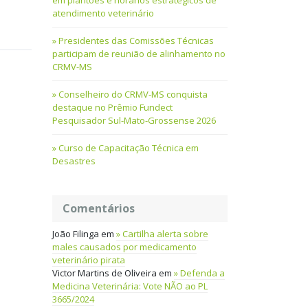
em plantões e horários estratégicos de
atendimento veterinário
Presidentes das Comissões Técnicas
participam de reunião de alinhamento no
CRMV-MS
Conselheiro do CRMV-MS conquista
destaque no Prêmio Fundect
Pesquisador Sul-Mato-Grossense 2026
Curso de Capacitação Técnica em
Desastres
Comentários
João Filinga
em
Cartilha alerta sobre
males causados por medicamento
veterinário pirata
Victor Martins de Oliveira
em
Defenda a
Medicina Veterinária: Vote NÃO ao PL
3665/2024