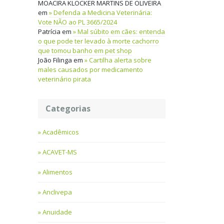
MOACIRA KLOCKER MARTINS DE OLIVEIRA
em
Defenda a Medicina Veterinária:
Vote NÃO ao PL 3665/2024
Patrícia
em
Mal súbito em cães: entenda
o que pode ter levado à morte cachorro
que tomou banho em pet shop
João Filinga
em
Cartilha alerta sobre
males causados por medicamento
veterinário pirata
Categorias
Acadêmicos
ACAVET-MS
Alimentos
Anclivepa
Anuidade