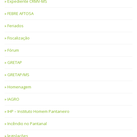
Expediente CRMV-MS
FEBRE AFTOSA
Feriados
Fiscalização
Fórum
GRETAP
GRETAP/MS
Homenagem
IAGRO
IHP – Instituto Homem Pantaneiro
Incêndio no Pantanal
legislações