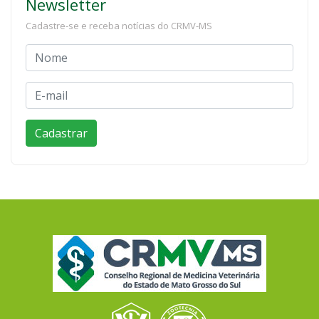
Newsletter
Cadastre-se e receba notícias do CRMV-MS