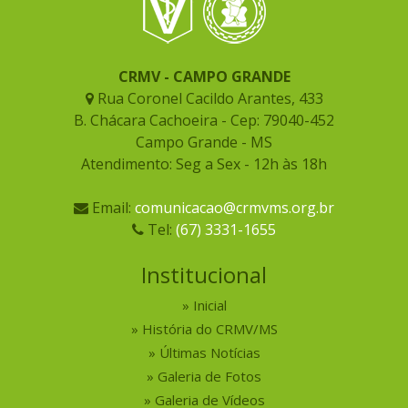
CRMV - CAMPO GRANDE
Rua Coronel Cacildo Arantes, 433
B. Chácara Cachoeira - Cep: 79040-452
Campo Grande - MS
Atendimento: Seg a Sex - 12h às 18h
Email:
comunicacao@crmvms.org.br
Tel:
(67) 3331-1655
Institucional
Inicial
História do CRMV/MS
Últimas Notícias
Galeria de Fotos
Galeria de Vídeos