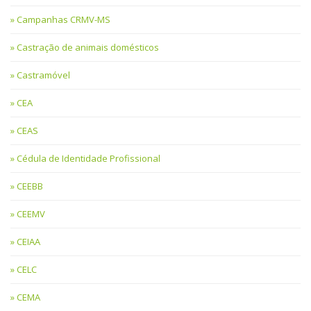
Campanhas CRMV-MS
Castração de animais domésticos
Castramóvel
CEA
CEAS
Cédula de Identidade Profissional
CEEBB
CEEMV
CEIAA
CELC
CEMA