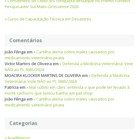
Conselheiro do CRMV-MS conquista destaque no Prêmio Fundect
Pesquisador Sul-Mato-Grossense 2026
Curso de Capacitação Técnica em Desastres
Comentários
João Filinga
em
Cartilha alerta sobre males causados por
medicamento veterinário pirata
Victor Martins de Oliveira
em
Defenda a Medicina Veterinária: Vote
NÃO ao PL 3665/2024
MOACIRA KLOCKER MARTINS DE OLIVEIRA
em
Defenda a Medicina
Veterinária: Vote NÃO ao PL 3665/2024
Patrícia
em
Mal súbito em cães: entenda o que pode ter levado à
morte cachorro que tomou banho em pet shop
João Filinga
em
Cartilha alerta sobre males causados por
medicamento veterinário pirata
Categorias
Acadêmicos