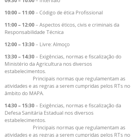
09:30 – 10:00
– Intervalo
10:00 – 11:00
– Código de ética Profissional
11:00 – 12:00
– Aspectos éticos, civis e criminais da
Responsabilidade Técnica
12:00 – 13:30
– Livre: Almoço
13:30 – 14:30
– Exigências, normas e fiscalização do
Ministério da Agricultura nos diversos
estabelecimentos.
Principais normas que regulamentam as
atividades e as regras a serem cumpridas pelos RTs no
âmbito do MAPA.
14:30 – 15:30
– Exigências, normas e fiscalização da
Defesa Sanitária Estadual nos diversos
estabelecimentos.
Principais normas que regulamentam as
atividades e as regras a serem cumpridas pelos RTs no