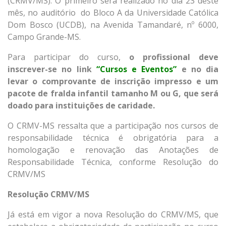
(CRMV/MS). O primeiro será realizado no dia 23 deste
mês, no auditório do Bloco A da Universidade Católica
Dom Bosco (UCDB), na Avenida Tamandaré, nº 6000,
Campo Grande-MS.
Para participar do curso,
o profissional deve
inscrever-se no link
“Cursos e Eventos”
e no dia
levar o comprovante de inscrição impresso e um
pacote de fralda infantil tamanho M ou G, que será
doado para instituições de caridade.
O CRMV-MS ressalta que a participação nos cursos de
responsabilidade técnica é obrigatória para a
homologação e renovação das Anotações de
Responsabilidade Técnica, conforme Resolução do
CRMV/MS
Resolução CRMV/MS
Já está em vigor a nova Resolução do CRMV/MS, que