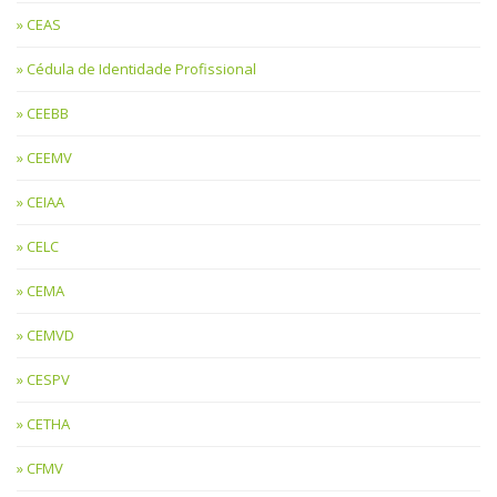
CEAS
Cédula de Identidade Profissional
CEEBB
CEEMV
CEIAA
CELC
CEMA
CEMVD
CESPV
CETHA
CFMV