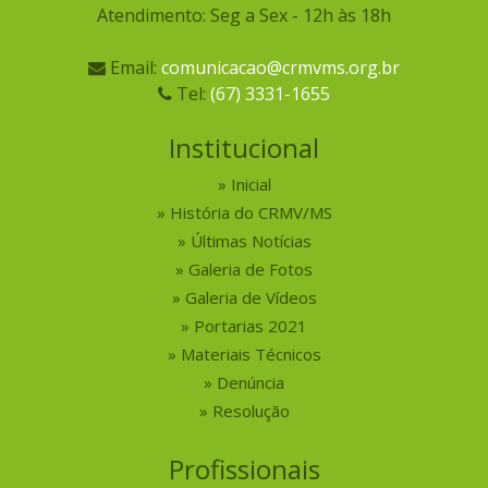
Atendimento: Seg a Sex - 12h às 18h
Email:
comunicacao@crmvms.org.br
Tel:
(67) 3331-1655
Institucional
Inicial
História do CRMV/MS
Últimas Notícias
Galeria de Fotos
Galeria de Vídeos
Portarias 2021
Materiais Técnicos
Denúncia
Resolução
Profissionais