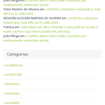
João Filinga
em
Cartilha alerta sobre males causados por
medicamento veterinário pirata
Victor Martins de Oliveira
em
Defenda a Medicina Veterinária: Vote
NÃO ao PL 3665/2024
MOACIRA KLOCKER MARTINS DE OLIVEIRA
em
Defenda a Medicina
Veterinária: Vote NÃO ao PL 3665/2024
Patrícia
em
Mal súbito em cães: entenda o que pode ter levado à
morte cachorro que tomou banho em pet shop
João Filinga
em
Cartilha alerta sobre males causados por
medicamento veterinário pirata
Categorias
Acadêmicos
ACAVET-MS
Alimentos
Anclivepa
Anuidade