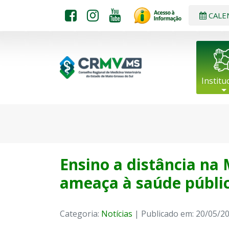
CALE
Institu
Ensino a distância na
ameaça à saúde públi
Categoria:
Notícias
| Publicado em: 20/05/2