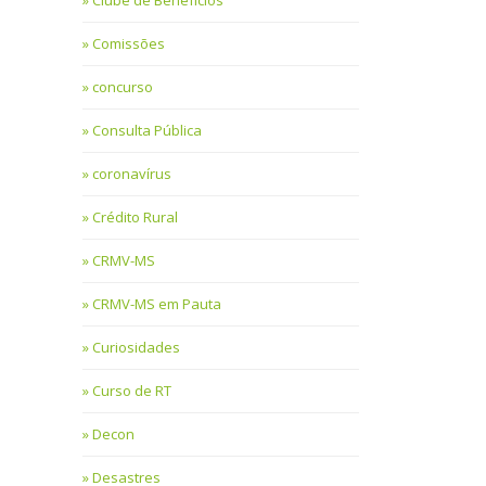
Clube de Benefícios
Comissões
concurso
Consulta Pública
coronavírus
Crédito Rural
CRMV-MS
CRMV-MS em Pauta
Curiosidades
Curso de RT
Decon
Desastres