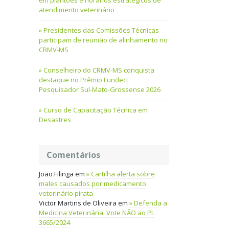
em plantões e horários estratégicos de
atendimento veterinário
Presidentes das Comissões Técnicas
participam de reunião de alinhamento no
CRMV-MS
Conselheiro do CRMV-MS conquista
destaque no Prêmio Fundect
Pesquisador Sul-Mato-Grossense 2026
Curso de Capacitação Técnica em
Desastres
Comentários
João Filinga
em
Cartilha alerta sobre
males causados por medicamento
veterinário pirata
Victor Martins de Oliveira
em
Defenda a
Medicina Veterinária: Vote NÃO ao PL
3665/2024