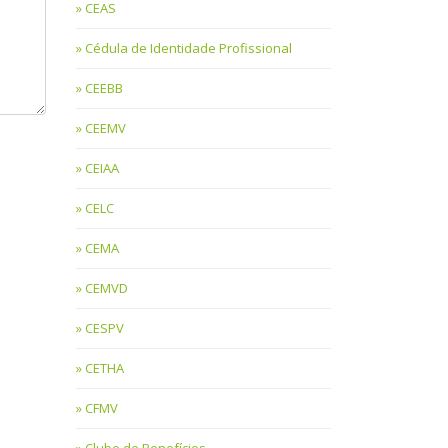
CEAS
Cédula de Identidade Profissional
CEEBB
CEEMV
CEIAA
CELC
CEMA
CEMVD
CESPV
CETHA
CFMV