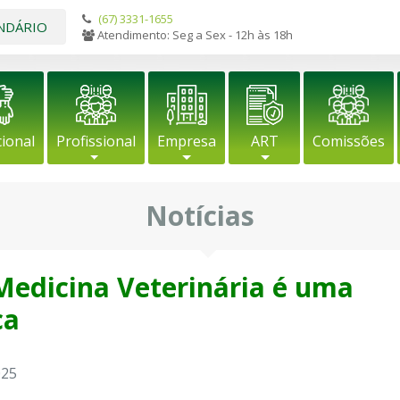
(67) 3331-1655
NDÁRIO
Atendimento: Seg a Sex - 12h às 18h
cional
Profissional
Empresa
ART
Comissões
Notícias
 Medicina Veterinária é uma
ca
025