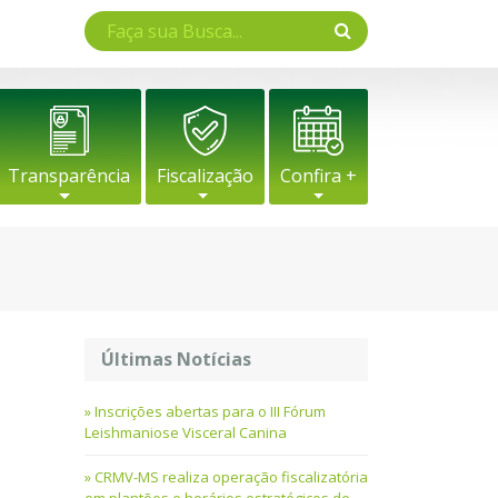
Transparência
Fiscalização
Confira +
Últimas Notícias
Inscrições abertas para o III Fórum
Leishmaniose Visceral Canina
CRMV-MS realiza operação fiscalizatória