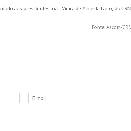
entado aos presidentes João Vieira de Almeida Neto, do CR
Fonte: Ascom/C