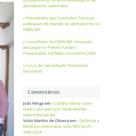
em plantões e horários estratégicos de
atendimento veterinário
Presidentes das Comissões Técnicas
participam de reunião de alinhamento no
CRMV-MS
Conselheiro do CRMV-MS conquista
destaque no Prêmio Fundect
Pesquisador Sul-Mato-Grossense 2026
Curso de Capacitação Técnica em
Desastres
Comentários
João Filinga
em
Cartilha alerta sobre
males causados por medicamento
veterinário pirata
Victor Martins de Oliveira
em
Defenda a
Medicina Veterinária: Vote NÃO ao PL
3665/2024