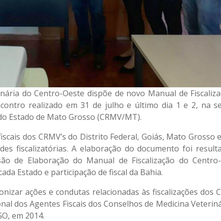
nária do Centro-Oeste dispõe de novo Manual de Fiscaliza
contro realizado em 31 de julho e último dia 1 e 2, na s
 do Estado de Mato Grosso (CRMV/MT).
fiscais dos CRMV’s do Distrito Federal, Goiás, Mato Grosso
des fiscalizatórias. A elaboração do documento foi result
são de Elaboração do Manual de Fiscalização do Centro-
a Estado e participação de fiscal da Bahia.
ronizar ações e condutas relacionadas às fiscalizações dos 
onal dos Agentes Fiscais dos Conselhos de Medicina Veteriná
GO, em 2014.