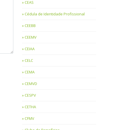
CEAS
Cédula de Identidade Profissional
CEEBB
CEEMV
CEIAA
CELC
CEMA
CEMVD
CESPV
CETHA
CFMV