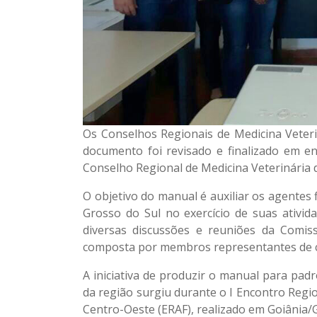
Os Conselhos Regionais de Medicina Veteri
documento foi revisado e finalizado em en
Conselho Regional de Medicina Veterinária
O objetivo do manual é auxiliar os agentes 
Grosso do Sul no exercício de suas ativida
diversas discussões e reuniões da Comis
composta por membros representantes de cad
A iniciativa de produzir o manual para pad
da região surgiu durante o I Encontro Regi
Centro-Oeste (ERAF), realizado em Goiânia/