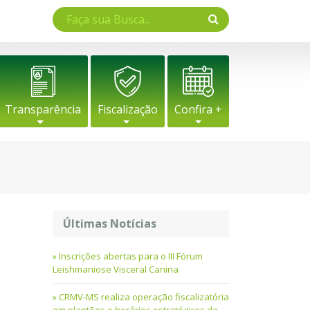
Transparência
Fiscalização
Confira +
Últimas Notícias
Inscrições abertas para o III Fórum
Leishmaniose Visceral Canina
CRMV-MS realiza operação fiscalizatória