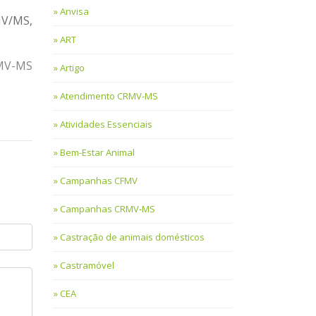
Anvisa
MV/MS,
ART
RMV-MS
Artigo
Atendimento CRMV-MS
Atividades Essenciais
Bem-Estar Animal
Campanhas CFMV
Campanhas CRMV-MS
Castração de animais domésticos
Castramóvel
CEA