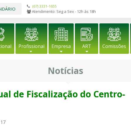
(67) 3331-1655
NDÁRIO
Atendimento: Seg a Sex - 12h às 18h
cional
Profissional
Empresa
ART
Comissões
Notícias
al de Fiscalização do Centro-
017