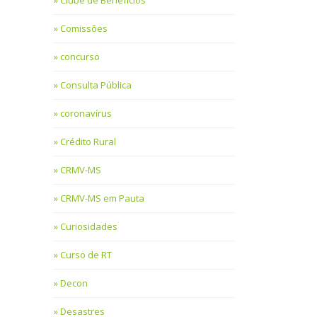
Clube de Benefícios
Comissões
concurso
Consulta Pública
coronavírus
Crédito Rural
CRMV-MS
CRMV-MS em Pauta
Curiosidades
Curso de RT
Decon
Desastres