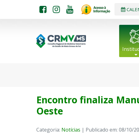
CALE
Institu
Encontro finaliza Manu
Oeste
Categoria:
Notícias
| Publicado em: 08/10/2