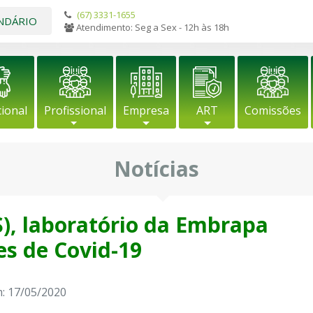
(67) 3331-1655
NDÁRIO
Atendimento: Seg a Sex - 12h às 18h
cional
Profissional
Empresa
ART
Comissões
Notícias
, laboratório da Embrapa
es de Covid-19
: 17/05/2020