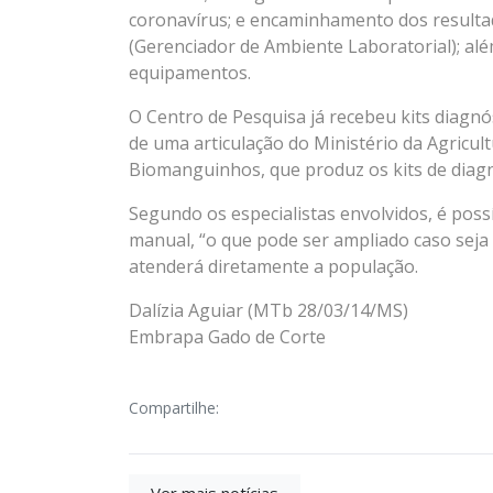
coronavírus; e encaminhamento dos resulta
(Gerenciador de Ambiente Laboratorial); alé
equipamentos.
O Centro de Pesquisa já recebeu kits diagnóst
de uma articulação do Ministério da Agricul
Biomanguinhos, que produz os kits de diagn
Segundo os especialistas envolvidos, é possív
manual, “o que pode ser ampliado caso seja 
atenderá diretamente a população.
Dalízia Aguiar
(MTb 28/03/14/MS)
Embrapa Gado de Corte
Compartilhe: