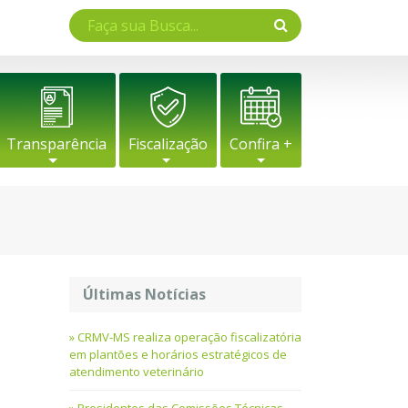
Transparência
Fiscalização
Confira +
Últimas Notícias
CRMV-MS realiza operação fiscalizatória
em plantões e horários estratégicos de
atendimento veterinário