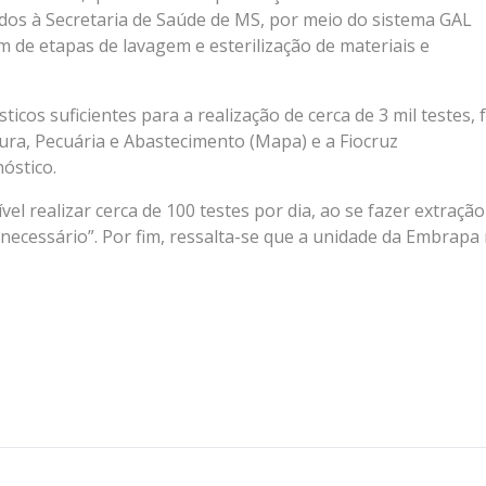
dos à Secretaria de Saúde de MS, por meio do sistema GAL
m de etapas de lavagem e esterilização de materiais e
icos suficientes para a realização de cerca de 3 mil testes, 
tura, Pecuária e Abastecimento (Mapa) e a Fiocruz
óstico.
el realizar cerca de 100 testes por dia, ao se fazer extração
necessário”. Por fim, ressalta-se que a unidade da Embrapa