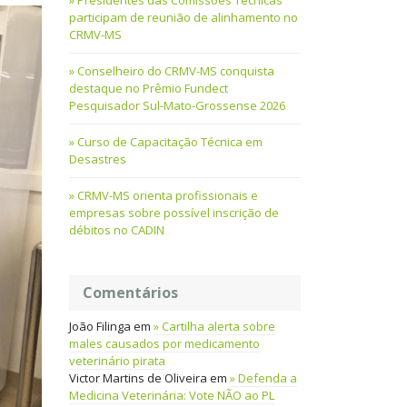
Presidentes das Comissões Técnicas
participam de reunião de alinhamento no
CRMV-MS
Conselheiro do CRMV-MS conquista
destaque no Prêmio Fundect
Pesquisador Sul-Mato-Grossense 2026
Curso de Capacitação Técnica em
Desastres
CRMV-MS orienta profissionais e
empresas sobre possível inscrição de
débitos no CADIN
Comentários
João Filinga
em
Cartilha alerta sobre
males causados por medicamento
veterinário pirata
Victor Martins de Oliveira
em
Defenda a
Medicina Veterinária: Vote NÃO ao PL