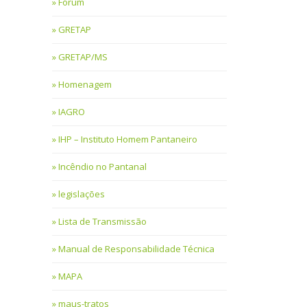
Fórum
GRETAP
GRETAP/MS
Homenagem
IAGRO
IHP – Instituto Homem Pantaneiro
Incêndio no Pantanal
legislações
Lista de Transmissão
Manual de Responsabilidade Técnica
MAPA
maus-tratos