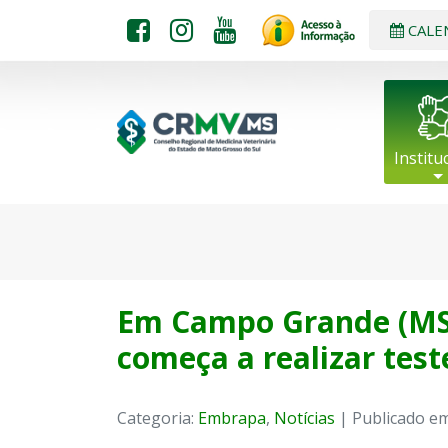
CALE
Institu
Em Campo Grande (MS)
começa a realizar test
Categoria:
Embrapa
,
Notícias
| Publicado em