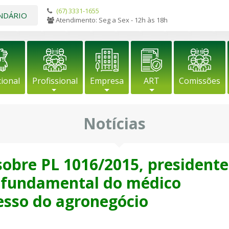
(67) 3331-1655
NDÁRIO
Atendimento: Seg a Sex - 12h às 18h
cional
Profissional
Empresa
ART
Comissões
Notícias
sobre PL 1016/2015, presidente
 fundamental do médico
cesso do agronegócio