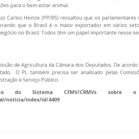
ções para o bem-estar animal.
uiz Carlos Heinze (PP/RS) ressaltou que os parlamentares
derando que o Brasil é o maior exportador em vários seto
negócio no Brasil. Todos têm um papel importante nesse sen
issão de Agricultura da Câmara dos Deputados. De acordo
otado. O PL também precisa ser analisado pelas Comiss
stração e Serviço Público.
mento do Sistema CFMV/CRMVs sobre 
al/noticia/index/id/4409