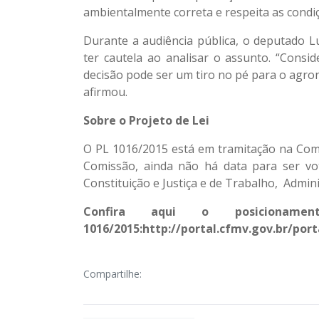
ambientalmente correta e respeita as condi
Durante a audiência pública, o deputado L
ter cautela ao analisar o assunto. “Consi
decisão pode ser um tiro no pé para o agro
afirmou.
Sobre o Projeto de Lei
O
PL 1016/2015
está em tramitação na Com
Comissão, ainda não há data para ser v
Constituição e Justiça e de Trabalho, Admini
Confira aqui o posiciona
1016/2015:
http://portal.cfmv.gov.br/port
Compartilhe: