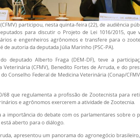
CFMV) participou, nesta quinta-feira (22), de audiência púb
eputados para discutir o
Projeto de Lei 1016/2015
, que 
inários e engenheiros agrônomos e transfere para o zoote
 é de autoria da deputada Júlia Marinho (PSC-PA).
 do deputado Alberto Fraga (DEM-DF), teve a participa
 Veterinária (CFMV), Benedito Fortes de Arruda, e do pres
 do Conselho Federal de Medicina Veterinária (Conap/CFMV),
0/68
que regulamenta a profissão de Zootecnista para reti
erinários e agrônomos exercerem a atividade de Zootecnia.
u a importância do debate com os parlamentares sobre o p
está aberto para o diálogo.
rruda, apresentou um panorama do agronegócio brasileiro,