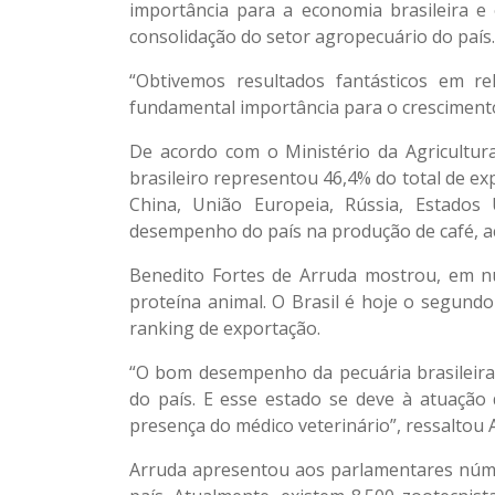
importância para a economia brasileira e
consolidação do setor agropecuário do país.
“Obtivemos resultados fantásticos em re
fundamental importância para o crescimento
De acordo com o Ministério da Agricultur
brasileiro representou 46,4% do total de ex
China, União Europeia, Rússia, Estado
desempenho do país na produção de café, açú
Benedito Fortes de Arruda mostrou, em n
proteína animal. O Brasil é hoje o segund
ranking de exportação.
“O bom desempenho da pecuária brasileira
do país. E esse estado se deve à atuação 
presença do médico veterinário”, ressaltou 
Arruda apresentou aos parlamentares núme