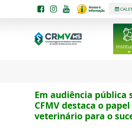
CALE
Institu
Em audiência pública 
CFMV destaca o papel
veterinário para o su