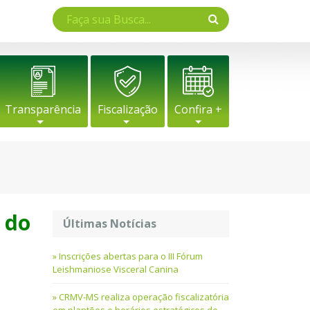
Transparência
Fiscalização
Confira +
 do
Últimas Notícias
Inscrições abertas para o III Fórum
Leishmaniose Visceral Canina
CRMV-MS realiza operação fiscalizatória