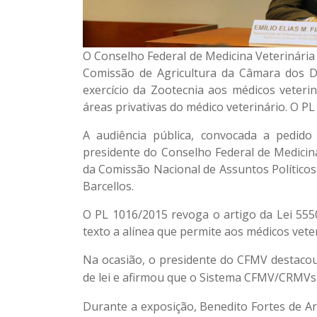
O Conselho Federal de Medicina Veterinária (
Comissão de Agricultura da Câmara dos D
exercício da Zootecnia aos médicos veter
áreas privativas do médico veterinário. O PL
A audiência pública, convocada a pedido
presidente do Conselho Federal de Medicina
da Comissão Nacional de Assuntos Políticos
Barcellos.
O PL 1016/2015 revoga o artigo da
Lei 555
texto a alínea que permite aos médicos vet
Na ocasião, o presidente do CFMV destaco
de lei e afirmou que o Sistema CFMV/CRMVs 
Durante a exposição, Benedito Fortes de A