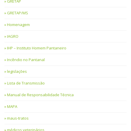
GRETAP
GRETAP/MS
Homenagem
IAGRO
IHP – Instituto Homem Pantaneiro
Incêndio no Pantanal
legislações
Lista de Transmissão
Manual de Responsabilidade Técnica
MAPA
maus-tratos
médicos veterinários