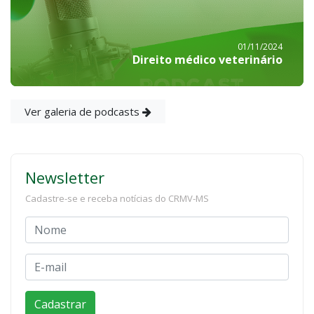
01/11/2024
Direito médico veterinário
Ver galeria de podcasts
Newsletter
Cadastre-se e receba notícias do CRMV-MS