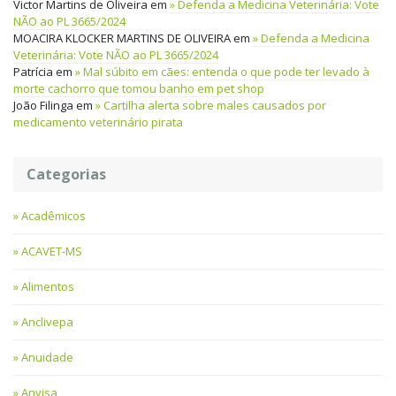
Victor Martins de Oliveira
em
Defenda a Medicina Veterinária: Vote
NÃO ao PL 3665/2024
MOACIRA KLOCKER MARTINS DE OLIVEIRA
em
Defenda a Medicina
Veterinária: Vote NÃO ao PL 3665/2024
Patrícia
em
Mal súbito em cães: entenda o que pode ter levado à
morte cachorro que tomou banho em pet shop
João Filinga
em
Cartilha alerta sobre males causados por
medicamento veterinário pirata
Categorias
Acadêmicos
ACAVET-MS
Alimentos
Anclivepa
Anuidade
Anvisa