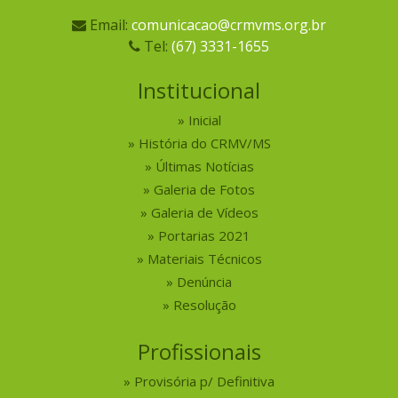
Email:
comunicacao@crmvms.org.br
Tel:
(67) 3331-1655
Institucional
Inicial
História do CRMV/MS
Últimas Notícias
Galeria de Fotos
Galeria de Vídeos
Portarias 2021
Materiais Técnicos
Denúncia
Resolução
Profissionais
Provisória p/ Definitiva