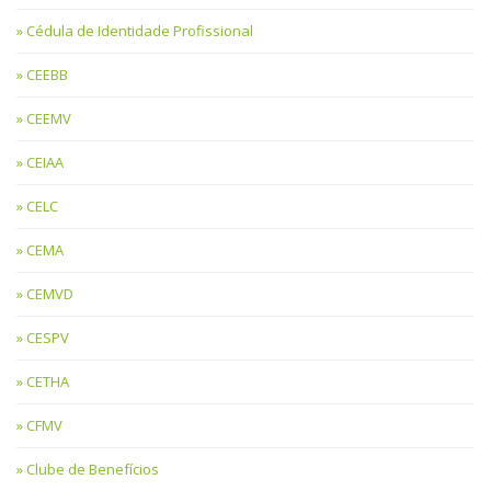
Cédula de Identidade Profissional
CEEBB
CEEMV
CEIAA
CELC
CEMA
CEMVD
CESPV
CETHA
CFMV
Clube de Benefícios