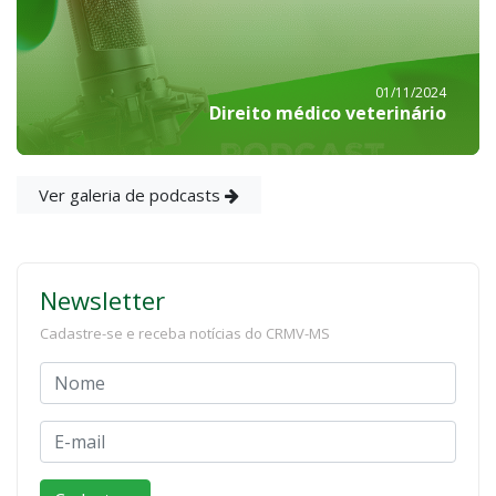
01/11/2024
Direito médico veterinário
Ver galeria de podcasts
Newsletter
Cadastre-se e receba notícias do CRMV-MS