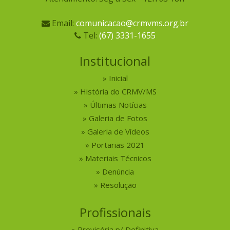
Email:
comunicacao@crmvms.org.br
Tel:
(67) 3331-1655
Institucional
Inicial
História do CRMV/MS
Últimas Notícias
Galeria de Fotos
Galeria de Vídeos
Portarias 2021
Materiais Técnicos
Denúncia
Resolução
Profissionais
Provisória p/ Definitiva