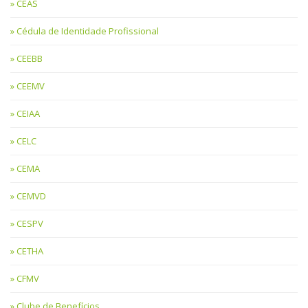
CEAS
Cédula de Identidade Profissional
CEEBB
CEEMV
CEIAA
CELC
CEMA
CEMVD
CESPV
CETHA
CFMV
Clube de Benefícios