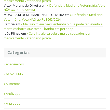
medicamento veterinário pirata
Victor Martins de Oliveira
em
Defenda a Medicina Veterinária: Vote
NÃO ao PL 3665/2024
MOACIRA KLOCKER MARTINS DE OLIVEIRA
em
Defenda a Medicina
Veterinária: Vote NÃO ao PL 3665/2024
Patrícia
em
Mal súbito em cães: entenda o que pode ter levado à
morte cachorro que tomou banho em pet shop
João Filinga
em
Cartilha alerta sobre males causados por
medicamento veterinário pirata
Categorias
Acadêmicos
ACAVET-MS
Alimentos
Anclivepa
Anuidade