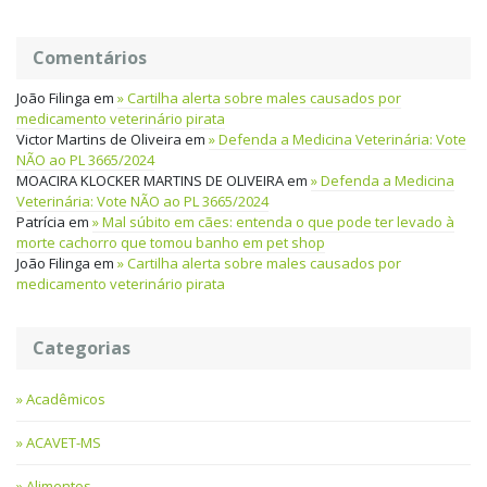
Comentários
João Filinga
em
Cartilha alerta sobre males causados por
medicamento veterinário pirata
Victor Martins de Oliveira
em
Defenda a Medicina Veterinária: Vote
NÃO ao PL 3665/2024
MOACIRA KLOCKER MARTINS DE OLIVEIRA
em
Defenda a Medicina
Veterinária: Vote NÃO ao PL 3665/2024
Patrícia
em
Mal súbito em cães: entenda o que pode ter levado à
morte cachorro que tomou banho em pet shop
João Filinga
em
Cartilha alerta sobre males causados por
medicamento veterinário pirata
Categorias
Acadêmicos
ACAVET-MS
Alimentos