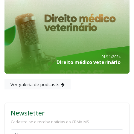
01/11/2024
Direito médico veterinário
Ver galeria de podcasts
Newsletter
Cadastre-se e receba notícias do CRMV-MS