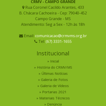
CRMV - CAMPO GRANDE
Rua Coronel Cacildo Arantes, 433
B. Chácara Cachoeira - Cep: 79040-452
Campo Grande - MS
Atendimento: Seg a Sex - 12h às 18h
Email:
comunicacao@crmvms.org.br
Tel:
(67) 3331-1655
Institucional
Inicial
História do CRMV/MS
Últimas Notícias
Galeria de Fotos
Galeria de Vídeos
Portarias 2021
Materiais Técnicos
Denúncia