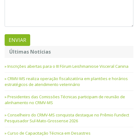
Últimas Notícias
Inscrições abertas para o III Fórum Leishmaniose Visceral Canina
CRMV-MS realiza operação fiscalizatória em plantões e horários
estratégicos de atendimento veterinário
Presidentes das Comissões Técnicas participam de reunião de
alinhamento no CRMV-MS
Conselheiro do CRMV-MS conquista destaque no Prêmio Fundect
Pesquisador Sul-Mato-Grossense 2026
Curso de Capacitação Técnica em Desastres