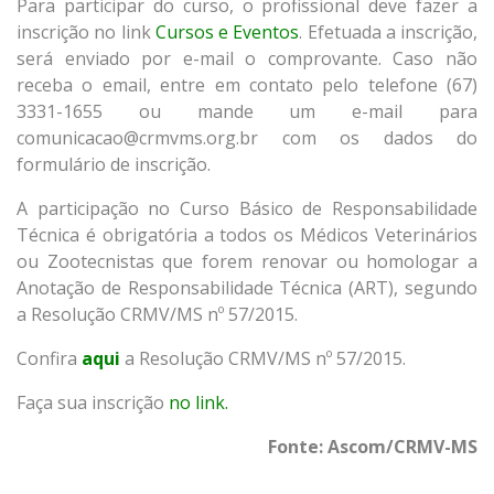
Para participar do curso, o profissional deve fazer a
inscrição no link
Cursos e Eventos
. Efetuada a inscrição,
será enviado por e-mail o comprovante. Caso não
receba o email, entre em contato pelo telefone (67)
3331-1655 ou mande um e-mail para
comunicacao@crmvms.org.br
com os dados do
formulário de inscrição.
A participação no Curso Básico de Responsabilidade
Técnica é obrigatória a todos os Médicos Veterinários
ou Zootecnistas que forem renovar ou homologar a
Anotação de Responsabilidade Técnica (ART), segundo
a Resolução CRMV/MS nº 57/2015.
Confira
aqui
a Resolução CRMV/MS nº 57/2015.
Faça sua inscrição
no link.
Fonte: Ascom/CRMV-MS