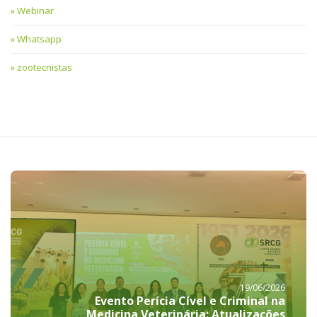
Webinar
Whatsapp
zootecnistas
19/06/2026
Evento Perícia Cível e Criminal na
Medicina Veterinária: Atualizações