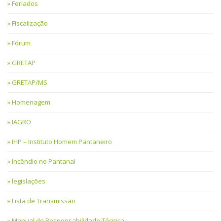
Feriados
Fiscalização
Fórum
GRETAP
GRETAP/MS
Homenagem
IAGRO
IHP – Instituto Homem Pantaneiro
Incêndio no Pantanal
legislações
Lista de Transmissão
Manual de Responsabilidade Técnica