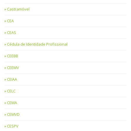
Castramóvel
CEA
CEAS
Cédula de Identidade Profissional
CEEBB
CEEMV
CEIAA
CELC
CEMA
CEMVD
CESPV