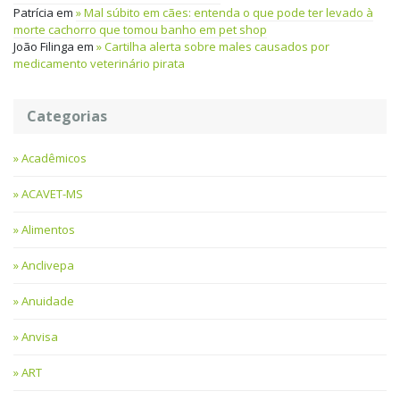
Patrícia
em
Mal súbito em cães: entenda o que pode ter levado à
morte cachorro que tomou banho em pet shop
João Filinga
em
Cartilha alerta sobre males causados por
medicamento veterinário pirata
Categorias
Acadêmicos
ACAVET-MS
Alimentos
Anclivepa
Anuidade
Anvisa
ART