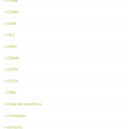
CEEBB
CEEMV
CEIAA
CELC
CEMA
CEMVD
CESPV
CETHA
CFMV
Clube de Benefícios
Comissões
concurso