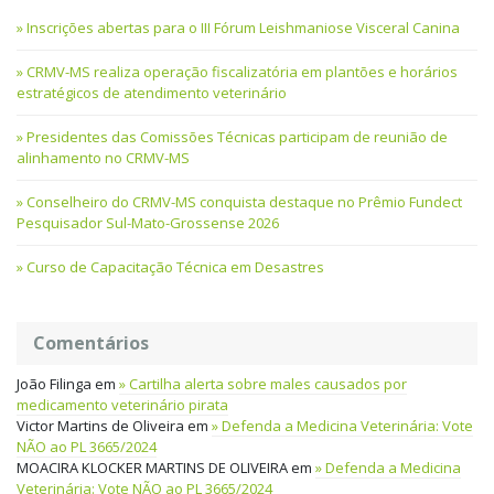
Inscrições abertas para o III Fórum Leishmaniose Visceral Canina
CRMV-MS realiza operação fiscalizatória em plantões e horários
estratégicos de atendimento veterinário
Presidentes das Comissões Técnicas participam de reunião de
alinhamento no CRMV-MS
Conselheiro do CRMV-MS conquista destaque no Prêmio Fundect
Pesquisador Sul-Mato-Grossense 2026
Curso de Capacitação Técnica em Desastres
Comentários
João Filinga
em
Cartilha alerta sobre males causados por
medicamento veterinário pirata
Victor Martins de Oliveira
em
Defenda a Medicina Veterinária: Vote
NÃO ao PL 3665/2024
MOACIRA KLOCKER MARTINS DE OLIVEIRA
em
Defenda a Medicina
Veterinária: Vote NÃO ao PL 3665/2024