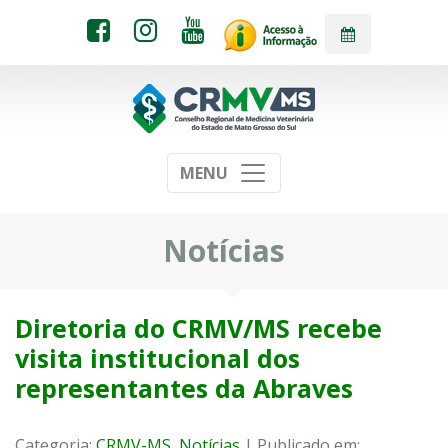
MENU
Notícias
Diretoria do CRMV/MS recebe
visita institucional dos
representantes da Abraves
Categoria:
CRMV-MS
,
Notícias
| Publicado em: