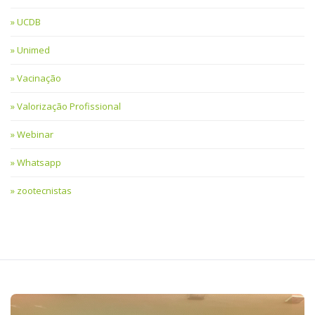
UCDB
Unimed
Vacinação
Valorização Profissional
Webinar
Whatsapp
zootecnistas