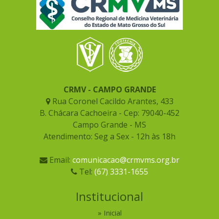
CRMV - CAMPO GRANDE
Rua Coronel Cacildo Arantes, 433
B. Chácara Cachoeira - Cep: 79040-452
Campo Grande - MS
Atendimento: Seg a Sex - 12h às 18h
Email:
comunicacao@crmvms.org.br
Tel:
(67) 3331-1655
Institucional
Inicial