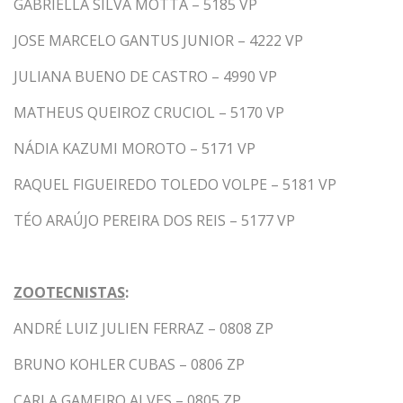
GABRIELLA SILVA MOTTA – 5185 VP
JOSE MARCELO GANTUS JUNIOR – 4222 VP
JULIANA BUENO DE CASTRO – 4990 VP
MATHEUS QUEIROZ CRUCIOL – 5170 VP
NÁDIA KAZUMI MOROTO – 5171 VP
RAQUEL FIGUEIREDO TOLEDO VOLPE – 5181 VP
TÉO ARAÚJO PEREIRA DOS REIS – 5177 VP
ZOOTECNISTAS
:
ANDRÉ LUIZ JULIEN FERRAZ – 0808 ZP
BRUNO KOHLER CUBAS – 0806 ZP
CARLA GAMEIRO ALVES – 0805 ZP