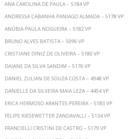
ANA CAROLINA DE PAULA – 5184 VP
ANDRESSA CABANHA PANIAGO ALMADA – 5178 VP
ANÚBIA PAULA NOGUEIRA – 5182 VP
BRUNO ALVES BATISTA – 5096 VP
CRISTIANE DINIZ DE OLIVEIRA – 5180 VP
DAIANE DA SILVA SANDIM – 5176 VP
DANIEL ZULIAN DE SOUZA COSTA – 4948 VP
DANIELLE DA SILVEIRA MAIA LEZA – 4454 VP
ERICA HERMOSO ARANTES PEREIRA – 5183 VP
FELIPE KIESEWETTER ZANDAVALLI – 5134 VP
FRANCIELLI CRISTINI DE CASTRO – 5179 VP