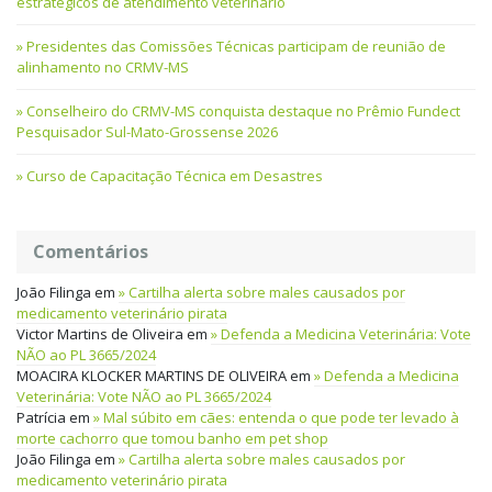
estratégicos de atendimento veterinário
Presidentes das Comissões Técnicas participam de reunião de
alinhamento no CRMV-MS
Conselheiro do CRMV-MS conquista destaque no Prêmio Fundect
Pesquisador Sul-Mato-Grossense 2026
Curso de Capacitação Técnica em Desastres
Comentários
João Filinga
em
Cartilha alerta sobre males causados por
medicamento veterinário pirata
Victor Martins de Oliveira
em
Defenda a Medicina Veterinária: Vote
NÃO ao PL 3665/2024
MOACIRA KLOCKER MARTINS DE OLIVEIRA
em
Defenda a Medicina
Veterinária: Vote NÃO ao PL 3665/2024
Patrícia
em
Mal súbito em cães: entenda o que pode ter levado à
morte cachorro que tomou banho em pet shop
João Filinga
em
Cartilha alerta sobre males causados por
medicamento veterinário pirata