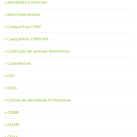
Atividades Essenciais
Bem-Estar Animal
Campanhas CFMV
Campanhas CRMV-MS
Castração de animais domésticos
Castramóvel
CEA
CEAS
Cédula de Identidade Profissional
CEEBB
CEEMV
CEIAA