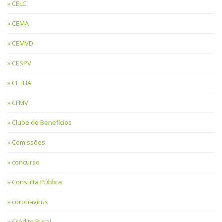
CELC
CEMA
CEMVD
CESPV
CETHA
CFMV
Clube de Benefícios
Comissões
concurso
Consulta Pública
coronavírus
Crédito Rural