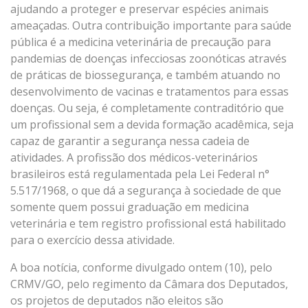
ajudando a proteger e preservar espécies animais
ameaçadas. Outra contribuição importante para saúde
pública é a medicina veterinária de precaução para
pandemias de doenças infecciosas zoonóticas através
de práticas de biossegurança, e também atuando no
desenvolvimento de vacinas e tratamentos para essas
doenças. Ou seja, é completamente contraditório que
um profissional sem a devida formação acadêmica, seja
capaz de garantir a segurança nessa cadeia de
atividades. A profissão dos médicos-veterinários
brasileiros está regulamentada pela Lei Federal n°
5.517/1968, o que dá a segurança à sociedade de que
somente quem possui graduação em medicina
veterinária e tem registro profissional está habilitado
para o exercício dessa atividade.
A boa notícia, conforme divulgado ontem (10), pelo
CRMV/GO, pelo regimento da Câmara dos Deputados,
os projetos de deputados não eleitos são