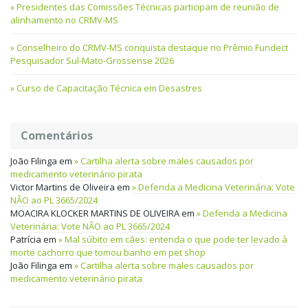
Presidentes das Comissões Técnicas participam de reunião de
alinhamento no CRMV-MS
Conselheiro do CRMV-MS conquista destaque no Prêmio Fundect
Pesquisador Sul-Mato-Grossense 2026
Curso de Capacitação Técnica em Desastres
Comentários
João Filinga
em
Cartilha alerta sobre males causados por
medicamento veterinário pirata
Victor Martins de Oliveira
em
Defenda a Medicina Veterinária: Vote
NÃO ao PL 3665/2024
MOACIRA KLOCKER MARTINS DE OLIVEIRA
em
Defenda a Medicina
Veterinária: Vote NÃO ao PL 3665/2024
Patrícia
em
Mal súbito em cães: entenda o que pode ter levado à
morte cachorro que tomou banho em pet shop
João Filinga
em
Cartilha alerta sobre males causados por
medicamento veterinário pirata