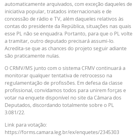
automaticamente arquivados, com exceção daqueles de
iniciativa popular, tratados internacionais e de
concessão de rádio e TV, além daqueles relativos às
contas do presidente da República, situações nas quais
esse PL não se enquadra. Portanto, para que o PL volte
a tramitar, outro deputado precisará assumi-lo.
Acredita-se que as chances do projeto seguir adiante
são praticamente nulas.
O CRMV/MS junto com o sistema CFMV continuará a
monitorar qualquer tentativa de retrocesso na
regulamentação de profissões. Em defesa da classe
profissional, convidamos todos para unirem forças e
votar na enquete disponível no site da Câmara dos
Deputados, discordando totalmente sobre o PL
3.081/22.
Link para votação:
https://forms.camara.leg.br/ex/enquetes/2345303