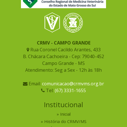
CRMV - CAMPO GRANDE
Rua Coronel Cacildo Arantes, 433
B. Chácara Cachoeira - Cep: 79040-452
Campo Grande - MS
Atendimento: Seg a Sex - 12h às 18h
Email:
comunicacao@crmvms.org.br
Tel:
(67) 3331-1655
Institucional
Inicial
História do CRMV/MS