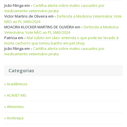
João Filinga
em
Cartilha alerta sobre males causados por
medicamento veterinário pirata
Victor Martins de Oliveira
em
Defenda a Medicina Veterinária: Vote
NÃO ao PL 3665/2024
MOACIRA KLOCKER MARTINS DE OLIVEIRA
em
Defenda a Medicina
Veterinária: Vote NÃO ao PL 3665/2024
Patrícia
em
Mal súbito em cães: entenda o que pode ter levado à
morte cachorro que tomou banho em pet shop
João Filinga
em
Cartilha alerta sobre males causados por
medicamento veterinário pirata
Categorias
Acadêmicos
ACAVET-MS
Alimentos
Anclivepa