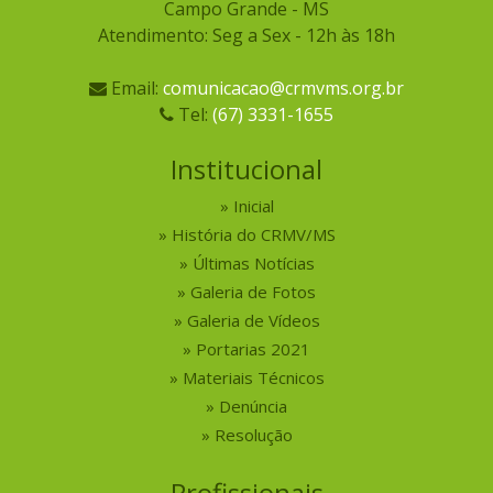
Campo Grande - MS
Atendimento: Seg a Sex - 12h às 18h
Email:
comunicacao@crmvms.org.br
Tel:
(67) 3331-1655
Institucional
Inicial
História do CRMV/MS
Últimas Notícias
Galeria de Fotos
Galeria de Vídeos
Portarias 2021
Materiais Técnicos
Denúncia
Resolução
Profissionais