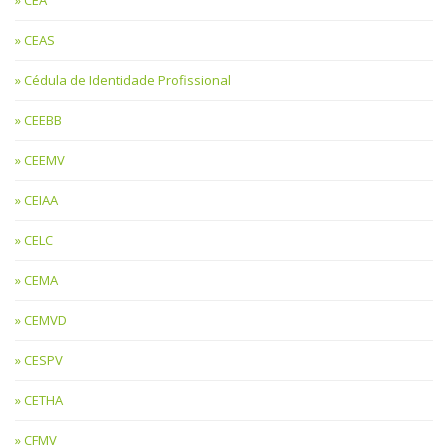
CEAS
Cédula de Identidade Profissional
CEEBB
CEEMV
CEIAA
CELC
CEMA
CEMVD
CESPV
CETHA
CFMV