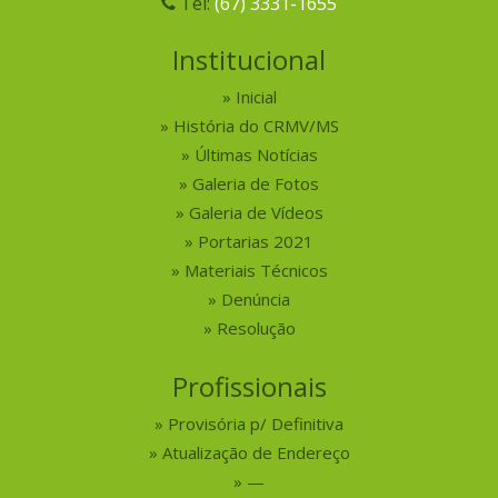
Tel:
(67) 3331-1655
Institucional
Inicial
História do CRMV/MS
Últimas Notícias
Galeria de Fotos
Galeria de Vídeos
Portarias 2021
Materiais Técnicos
Denúncia
Resolução
Profissionais
Provisória p/ Definitiva
Atualização de Endereço
—