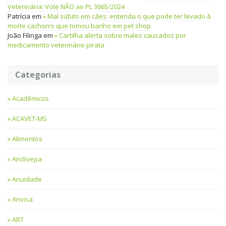
Veterinária: Vote NÃO ao PL 3665/2024
Patrícia
em
Mal súbito em cães: entenda o que pode ter levado à
morte cachorro que tomou banho em pet shop
João Filinga
em
Cartilha alerta sobre males causados por
medicamento veterinário pirata
Categorias
Acadêmicos
ACAVET-MS
Alimentos
Anclivepa
Anuidade
Anvisa
ART