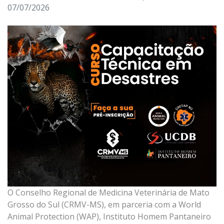
07/07/2026
O Conselho Regional de Medicina Veterinária de Mato
Grosso do Sul (CRMV-MS), em parceria com a World
Animal Protection (WAP), Instituto Homem Pantaneiro