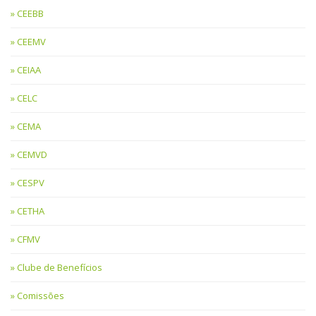
CEEBB
CEEMV
CEIAA
CELC
CEMA
CEMVD
CESPV
CETHA
CFMV
Clube de Benefícios
Comissões