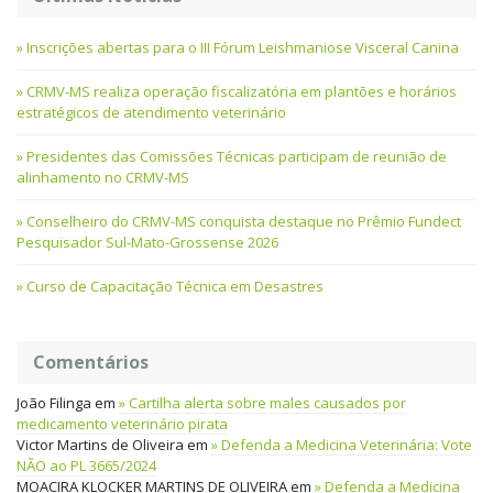
Inscrições abertas para o III Fórum Leishmaniose Visceral Canina
CRMV-MS realiza operação fiscalizatória em plantões e horários
estratégicos de atendimento veterinário
Presidentes das Comissões Técnicas participam de reunião de
alinhamento no CRMV-MS
Conselheiro do CRMV-MS conquista destaque no Prêmio Fundect
Pesquisador Sul-Mato-Grossense 2026
Curso de Capacitação Técnica em Desastres
Comentários
João Filinga
em
Cartilha alerta sobre males causados por
medicamento veterinário pirata
Victor Martins de Oliveira
em
Defenda a Medicina Veterinária: Vote
NÃO ao PL 3665/2024
MOACIRA KLOCKER MARTINS DE OLIVEIRA
em
Defenda a Medicina