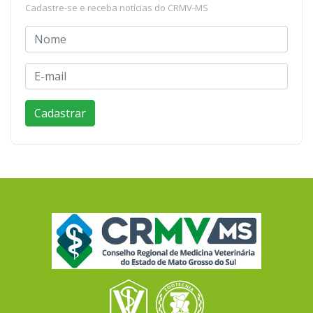
Cadastre-se e receba notícias do CRMV-MS