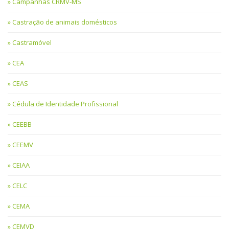
Campanhas CRMV-MS
Castração de animais domésticos
Castramóvel
CEA
CEAS
Cédula de Identidade Profissional
CEEBB
CEEMV
CEIAA
CELC
CEMA
CEMVD