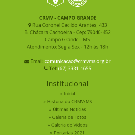
CRMV - CAMPO GRANDE
Rua Coronel Cacildo Arantes, 433
B. Chácara Cachoeira - Cep: 79040-452
Campo Grande - MS
Atendimento: Seg a Sex - 12h às 18h
Email:
comunicacao@crmvms.org.br
Tel:
(67) 3331-1655
Institucional
Inicial
História do CRMV/MS
Últimas Notícias
Galeria de Fotos
Galeria de Vídeos
Portarias 2021