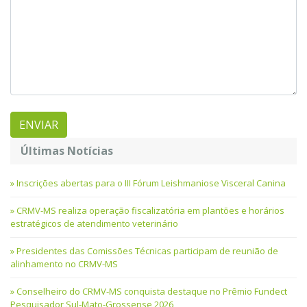
Últimas Notícias
Inscrições abertas para o III Fórum Leishmaniose Visceral Canina
CRMV-MS realiza operação fiscalizatória em plantões e horários
estratégicos de atendimento veterinário
Presidentes das Comissões Técnicas participam de reunião de
alinhamento no CRMV-MS
Conselheiro do CRMV-MS conquista destaque no Prêmio Fundect
Pesquisador Sul-Mato-Grossense 2026