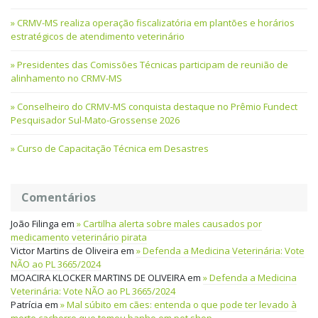
CRMV-MS realiza operação fiscalizatória em plantões e horários
estratégicos de atendimento veterinário
Presidentes das Comissões Técnicas participam de reunião de
alinhamento no CRMV-MS
Conselheiro do CRMV-MS conquista destaque no Prêmio Fundect
Pesquisador Sul-Mato-Grossense 2026
Curso de Capacitação Técnica em Desastres
Comentários
João Filinga
em
Cartilha alerta sobre males causados por
medicamento veterinário pirata
Victor Martins de Oliveira
em
Defenda a Medicina Veterinária: Vote
NÃO ao PL 3665/2024
MOACIRA KLOCKER MARTINS DE OLIVEIRA
em
Defenda a Medicina
Veterinária: Vote NÃO ao PL 3665/2024
Patrícia
em
Mal súbito em cães: entenda o que pode ter levado à