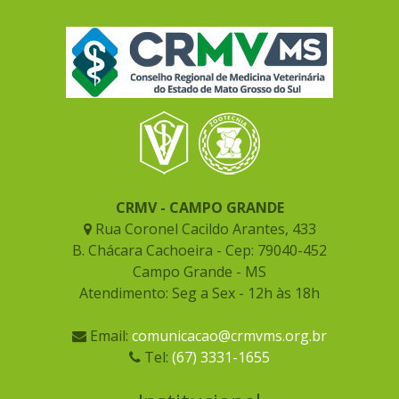
CRMV - CAMPO GRANDE
Rua Coronel Cacildo Arantes, 433
B. Chácara Cachoeira - Cep: 79040-452
Campo Grande - MS
Atendimento: Seg a Sex - 12h às 18h
Email:
comunicacao@crmvms.org.br
Tel:
(67) 3331-1655