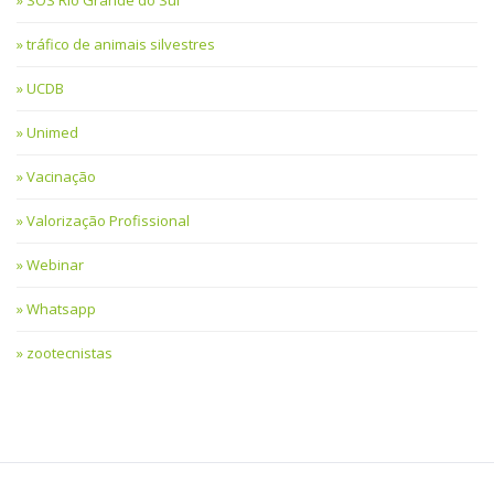
SOS Rio Grande do Sul
tráfico de animais silvestres
UCDB
Unimed
Vacinação
Valorização Profissional
Webinar
Whatsapp
zootecnistas