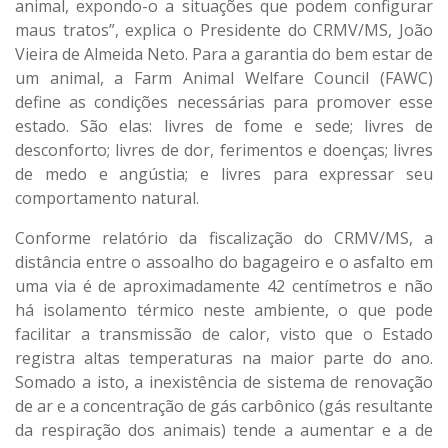
animal, expondo-o a situações que podem configurar
maus tratos”, explica o Presidente do CRMV/MS, João
Vieira de Almeida Neto. Para a garantia do bem estar de
um animal, a Farm Animal Welfare Council (FAWC)
define as condições necessárias para promover esse
estado. São elas: livres de fome e sede; livres de
desconforto; livres de dor, ferimentos e doenças; livres
de medo e angústia; e livres para expressar seu
comportamento natural.
Conforme relatório da fiscalização do CRMV/MS, a
distância entre o assoalho do bagageiro e o asfalto em
uma via é de aproximadamente 42 centímetros e não
há isolamento térmico neste ambiente, o que pode
facilitar a transmissão de calor, visto que o Estado
registra altas temperaturas na maior parte do ano.
Somado a isto, a inexistência de sistema de renovação
de ar e a concentração de gás carbônico (gás resultante
da respiração dos animais) tende a aumentar e a de