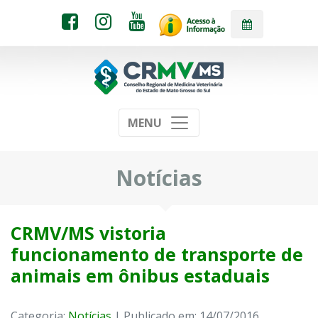
MENU
Notícias
CRMV/MS vistoria
funcionamento de transporte de
animais em ônibus estaduais
Categoria:
Notícias
| Publicado em: 14/07/2016