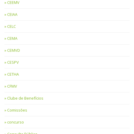
CEEMV
CEIAA
CELC
CEMA
CEMVD
CESPV
CETHA
CFMV
Clube de Benefícios
Comissões
concurso