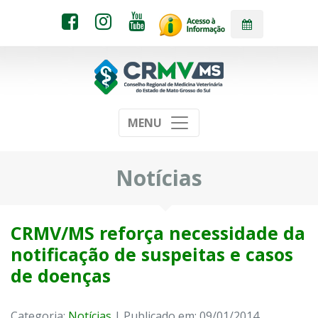
MENU
Notícias
CRMV/MS reforça necessidade da
notificação de suspeitas e casos
de doenças
Categoria:
Notícias
| Publicado em: 09/01/2014