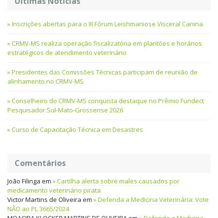
Últimas Notícias
Inscrições abertas para o III Fórum Leishmaniose Visceral Canina
CRMV-MS realiza operação fiscalizatória em plantões e horários
estratégicos de atendimento veterinário
Presidentes das Comissões Técnicas participam de reunião de
alinhamento no CRMV-MS
Conselheiro do CRMV-MS conquista destaque no Prêmio Fundect
Pesquisador Sul-Mato-Grossense 2026
Curso de Capacitação Técnica em Desastres
Comentários
João Filinga
em
Cartilha alerta sobre males causados por
medicamento veterinário pirata
Victor Martins de Oliveira
em
Defenda a Medicina Veterinária: Vote
NÃO ao PL 3665/2024