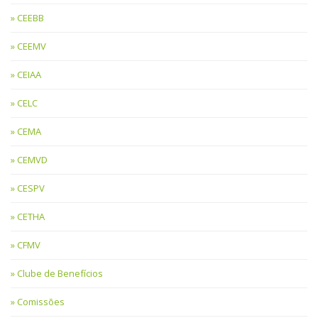
CEEBB
CEEMV
CEIAA
CELC
CEMA
CEMVD
CESPV
CETHA
CFMV
Clube de Benefícios
Comissões