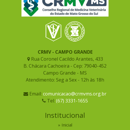
CRMV - CAMPO GRANDE
Rua Coronel Cacildo Arantes, 433
B. Chácara Cachoeira - Cep: 79040-452
Campo Grande - MS
Atendimento: Seg a Sex - 12h às 18h
Email:
comunicacao@crmvms.org.br
Tel:
(67) 3331-1655
Institucional
Inicial