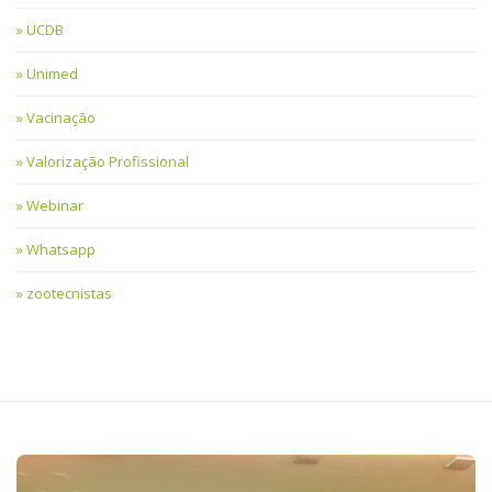
UCDB
Unimed
Vacinação
Valorização Profissional
Webinar
Whatsapp
zootecnistas