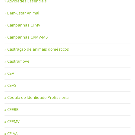
Atividades Essenciais
Bem-Estar Animal
Campanhas CFMV
Campanhas CRMV-MS
Castração de animais domésticos
Castramóvel
CEA
CEAS
Cédula de Identidade Profissional
CEEBB
CEEMV
CEIAA