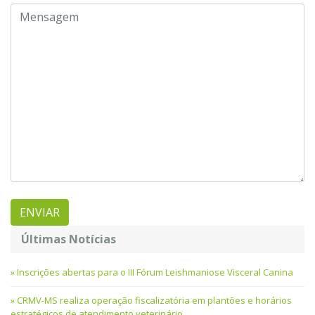
Últimas Notícias
Inscrições abertas para o III Fórum Leishmaniose Visceral Canina
CRMV-MS realiza operação fiscalizatória em plantões e horários
estratégicos de atendimento veterinário