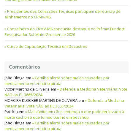
Presidentes das Comissões Técnicas participam de reunião de
alinhamento no CRMV-MS
Conselheiro do CRMV-MS conquista destaque no Prêmio Fundect
Pesquisador Sul-Mato-Grossense 2026
Curso de Capacitação Técnica em Desastres
Comentários
João Filinga
em
Cartilha alerta sobre males causados por
medicamento veterinário pirata
Victor Martins de Oliveira
em
Defenda a Medicina Veterinária: Vote
NÃO ao PL 3665/2024
MOACIRA KLOCKER MARTINS DE OLIVEIRA
em
Defenda a Medicina
Veterinária: Vote NÃO ao PL 3665/2024
Patrícia
em
Mal súbito em cães: entenda o que pode ter levado à
morte cachorro que tomou banho em pet shop
João Filinga
em
Cartilha alerta sobre males causados por
medicamento veterinário pirata