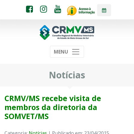
MENU
Notícias
CRMV/MS recebe visita de
membros da diretoria da
SOMVET/MS
Categoria:
Notícias
| Publicado em: 23/04/2015