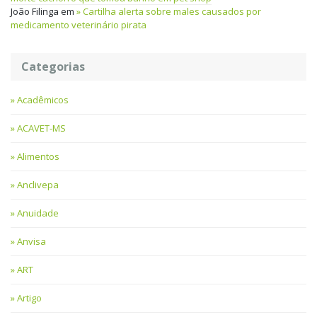
João Filinga
em
Cartilha alerta sobre males causados por
medicamento veterinário pirata
Categorias
Acadêmicos
ACAVET-MS
Alimentos
Anclivepa
Anuidade
Anvisa
ART
Artigo