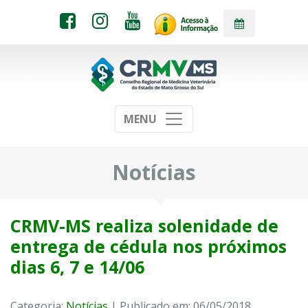
MENU
Notícias
CRMV-MS realiza solenidade de
entrega de cédula nos próximos
dias 6, 7 e 14/06
Categoria:
Notícias
| Publicado em: 06/05/2018