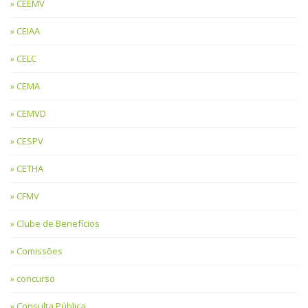
CEEMV
CEIAA
CELC
CEMA
CEMVD
CESPV
CETHA
CFMV
Clube de Benefícios
Comissões
concurso
Consulta Pública