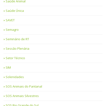
Saúde Animal
Saúde Única
SAVET
Semagro
Seminário de RT
Sessão Plenária
Setor Técnico
SIM
Solenidades
SOS Animais do Pantanal
SOS Animais Silvestres
SOS Rio Grande do Sul