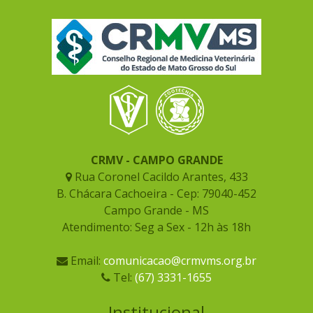
CRMV - CAMPO GRANDE
Rua Coronel Cacildo Arantes, 433
B. Chácara Cachoeira - Cep: 79040-452
Campo Grande - MS
Atendimento: Seg a Sex - 12h às 18h
Email:
comunicacao@crmvms.org.br
Tel:
(67) 3331-1655
Institucional