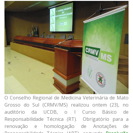
O Conselho Regional de Medicina Veterinária de Mato
Grosso do Sul (CRMV/MS) realizou ontem (23), no
auditório da UCDB, o I Curso Básico de
Responsabilidade Técnica (RT). Obrigatório para a
renovação e homologação de Anotações de