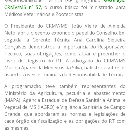
Responsabilidade Técnica (ART), segundo
Resolução
CRMV/MS nº 57
, o curso básico foi ministrado para
Médicos Veterinários e Zootecnistas.
O Presidente do CRMV/MS, João Vieira de Almeida
Neto, abriu o evento expondo o papel do Conselho. Em
seguida, a Gerente Técnica Ana Carolina Siqueira
Gonçalves demonstrou a importância do Responsável
Técnico, suas obrigações, como atuar e preencher o
Livro de Registro do RT. A advogada do CRMV/MS
Marina Aparecida Medeiros da Silva, palestrou sobre os
aspectos cíveis e criminais da Responsabilidade Técnica.
A programação teve também representantes do
Ministério da Agricultura, pecuária e abastecimento
(MAPA), Agência Estadual de Defesa Sanitária Animal e
Vegetal de MS (IAGRO) e Vigilância Sanitária de Campo
Grande, que abordaram as normas e legislações de
cada órgão de fiscalização e as obrigações do RT com
as mesmas.