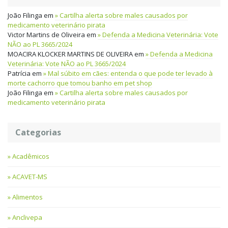
João Filinga
em
Cartilha alerta sobre males causados por
medicamento veterinário pirata
Victor Martins de Oliveira
em
Defenda a Medicina Veterinária: Vote
NÃO ao PL 3665/2024
MOACIRA KLOCKER MARTINS DE OLIVEIRA
em
Defenda a Medicina
Veterinária: Vote NÃO ao PL 3665/2024
Patrícia
em
Mal súbito em cães: entenda o que pode ter levado à
morte cachorro que tomou banho em pet shop
João Filinga
em
Cartilha alerta sobre males causados por
medicamento veterinário pirata
Categorias
Acadêmicos
ACAVET-MS
Alimentos
Anclivepa