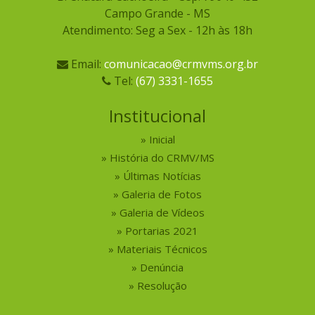
Campo Grande - MS
Atendimento: Seg a Sex - 12h às 18h
Email:
comunicacao@crmvms.org.br
Tel:
(67) 3331-1655
Institucional
Inicial
História do CRMV/MS
Últimas Notícias
Galeria de Fotos
Galeria de Vídeos
Portarias 2021
Materiais Técnicos
Denúncia
Resolução