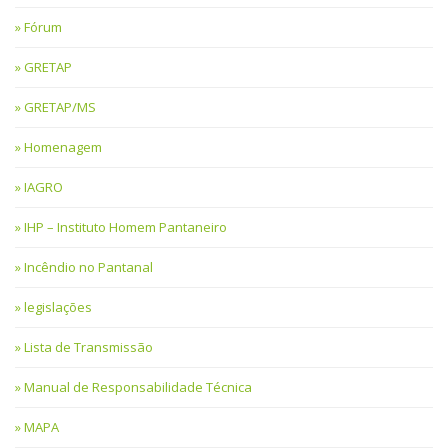
Fórum
GRETAP
GRETAP/MS
Homenagem
IAGRO
IHP – Instituto Homem Pantaneiro
Incêndio no Pantanal
legislações
Lista de Transmissão
Manual de Responsabilidade Técnica
MAPA