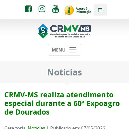
MENU
Notícias
CRMV-MS realiza atendimento
especial durante a 60ª Expoagro
de Dourados
Categoria:
Notícias
| Publicado em: 07/05/2026