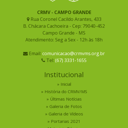
CRMV - CAMPO GRANDE
Rua Coronel Cacildo Arantes, 433
B. Chácara Cachoeira - Cep: 79040-452
Campo Grande - MS
Atendimento: Seg a Sex - 12h às 18h
Email:
comunicacao@crmvms.org.br
Tel:
(67) 3331-1655
Institucional
Inicial
História do CRMV/MS
Últimas Notícias
Galeria de Fotos
Galeria de Vídeos
Portarias 2021