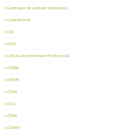
Castração de animais domésticos
Castramóvel
CEA
CEAS
Cédula de Identidade Profissional
CEEBB
CEEMV
CEIAA
CELC
CEMA
CEMVD