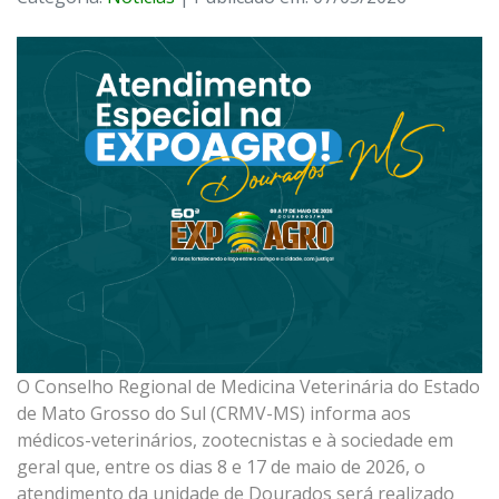
O Conselho Regional de Medicina Veterinária do Estado
de Mato Grosso do Sul (CRMV-MS) informa aos
médicos-veterinários, zootecnistas e à sociedade em
geral que, entre os dias 8 e 17 de maio de 2026, o
atendimento da unidade de Dourados será realizado