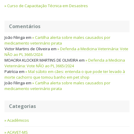
Curso de Capacitação Técnica em Desastres
Comentários
João Filinga
em
Cartilha alerta sobre males causados por
medicamento veterinário pirata
Victor Martins de Oliveira
em
Defenda a Medicina Veterinária: Vote
NÃO ao PL 3665/2024
MOACIRA KLOCKER MARTINS DE OLIVEIRA
em
Defenda a Medicina
Veterinária: Vote NÃO ao PL 3665/2024
Patrícia
em
Mal súbito em cães: entenda o que pode ter levado à
morte cachorro que tomou banho em pet shop
João Filinga
em
Cartilha alerta sobre males causados por
medicamento veterinário pirata
Categorias
Acadêmicos
ACAVET-MS