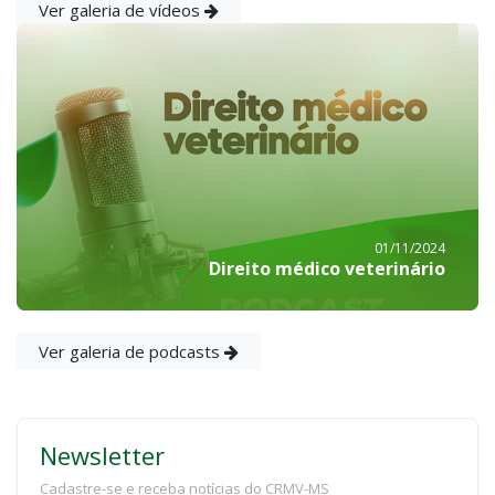
Ver galeria de vídeos
01/11/2024
Direito médico veterinário
Ver galeria de podcasts
Newsletter
Cadastre-se e receba notícias do CRMV-MS