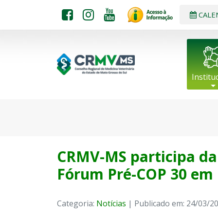
CALE
Institu
CRMV-MS participa da 
Fórum Pré-COP 30 em
Categoria:
Notícias
| Publicado em: 24/03/2