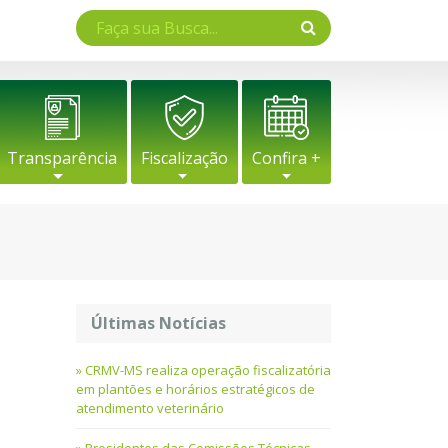
Transparência
Fiscalização
Confira +
Últimas Notícias
CRMV-MS realiza operação fiscalizatória
em plantões e horários estratégicos de
atendimento veterinário