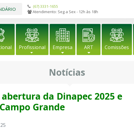
(67) 3331-1655
NDÁRIO
Atendimento: Seg a Sex - 12h às 18h
cional
Profissional
Empresa
ART
Comissões
Notícias
abertura da Dinapec 2025 e
 Campo Grande
025