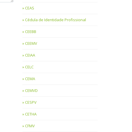
CEAS
Cédula de Identidade Profissional
CEEBB
CEEMV
CEIAA
CELC
CEMA
CEMVD
CESPV
CETHA
CFMV