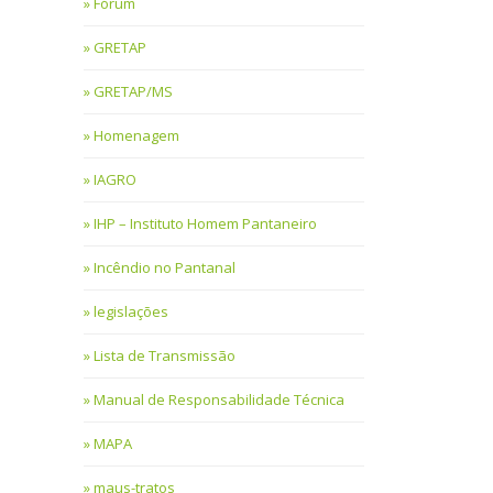
Fórum
GRETAP
GRETAP/MS
Homenagem
IAGRO
IHP – Instituto Homem Pantaneiro
Incêndio no Pantanal
legislações
Lista de Transmissão
Manual de Responsabilidade Técnica
MAPA
maus-tratos