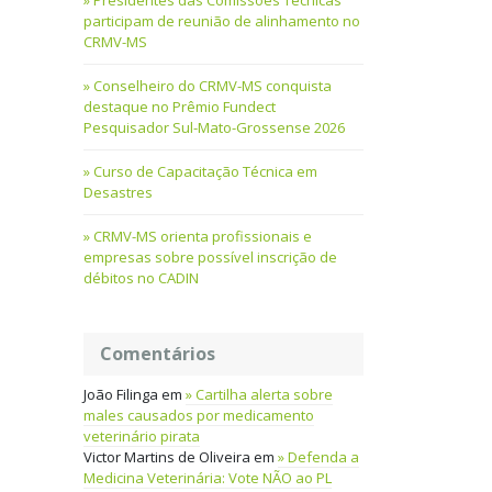
Presidentes das Comissões Técnicas
participam de reunião de alinhamento no
CRMV-MS
Conselheiro do CRMV-MS conquista
destaque no Prêmio Fundect
Pesquisador Sul-Mato-Grossense 2026
Curso de Capacitação Técnica em
Desastres
CRMV-MS orienta profissionais e
empresas sobre possível inscrição de
débitos no CADIN
Comentários
João Filinga
em
Cartilha alerta sobre
males causados por medicamento
veterinário pirata
Victor Martins de Oliveira
em
Defenda a
Medicina Veterinária: Vote NÃO ao PL