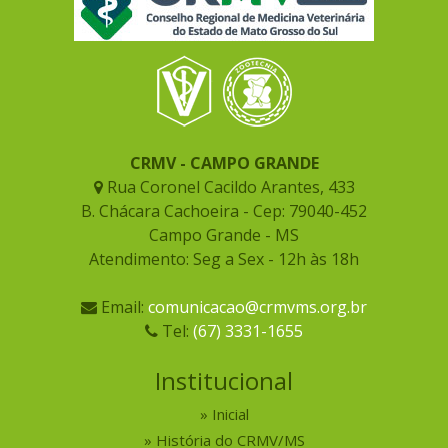
CRMV - CAMPO GRANDE
Rua Coronel Cacildo Arantes, 433
B. Chácara Cachoeira - Cep: 79040-452
Campo Grande - MS
Atendimento: Seg a Sex - 12h às 18h
Email:
comunicacao@crmvms.org.br
Tel:
(67) 3331-1655
Institucional
Inicial
História do CRMV/MS