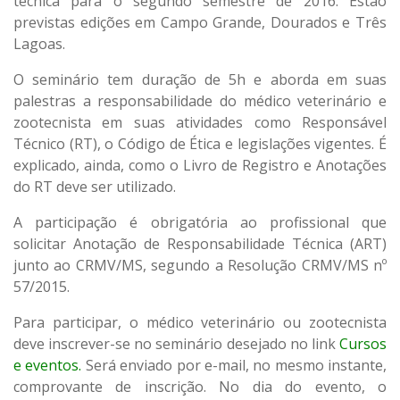
técnica para o segundo semestre de 2016. Estão
previstas edições em Campo Grande, Dourados e Três
Lagoas.
O seminário tem duração de 5h e aborda em suas
palestras a responsabilidade do médico veterinário e
zootecnista em suas atividades como Responsável
Técnico (RT), o Código de Ética e legislações vigentes. É
explicado, ainda, como o Livro de Registro e Anotações
do RT deve ser utilizado.
A participação é obrigatória ao profissional que
solicitar Anotação de Responsabilidade Técnica (ART)
junto ao CRMV/MS, segundo a Resolução CRMV/MS nº
57/2015.
Para participar, o médico veterinário ou zootecnista
deve inscrever-se no seminário desejado no link
Cursos
e eventos.
Será enviado por e-mail, no mesmo instante,
comprovante de inscrição. No dia do evento, o