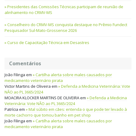
Presidentes das Comissões Técnicas participam de reunião de
alinhamento no CRMV-MS
Conselheiro do CRMV-MS conquista destaque no Prêmio Fundect
Pesquisador Sul-Mato-Grossense 2026
Curso de Capacitação Técnica em Desastres
Comentários
João Filinga
em
Cartilha alerta sobre males causados por
medicamento veterinário pirata
Victor Martins de Oliveira
em
Defenda a Medicina Veterinária: Vote
NÃO ao PL 3665/2024
MOACIRA KLOCKER MARTINS DE OLIVEIRA
em
Defenda a Medicina
Veterinária: Vote NÃO ao PL 3665/2024
Patrícia
em
Mal súbito em cães: entenda o que pode ter levado à
morte cachorro que tomou banho em pet shop
João Filinga
em
Cartilha alerta sobre males causados por
medicamento veterinário pirata