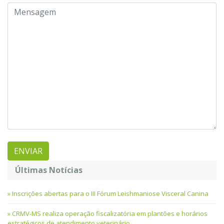
Últimas Notícias
Inscrições abertas para o III Fórum Leishmaniose Visceral Canina
CRMV-MS realiza operação fiscalizatória em plantões e horários
estratégicos de atendimento veterinário