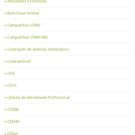
Atividades Essenciais
Bem-Estar Animal
Campanhas CFMV
Campanhas CRMV-MS
Castração de animais domésticos
Castramóvel
CEA
CEAS
Cédula de Identidade Profissional
CEEBB
CEEMV
CEIAA