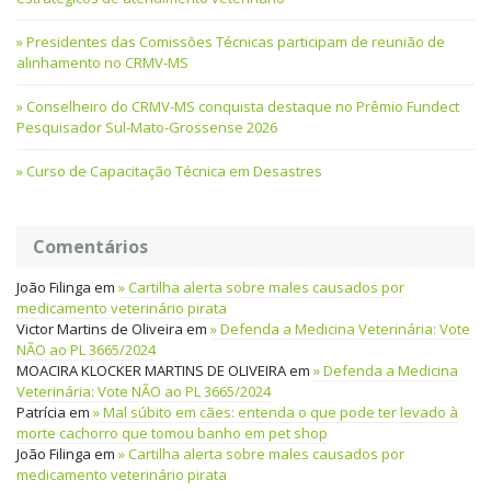
Presidentes das Comissões Técnicas participam de reunião de
alinhamento no CRMV-MS
Conselheiro do CRMV-MS conquista destaque no Prêmio Fundect
Pesquisador Sul-Mato-Grossense 2026
Curso de Capacitação Técnica em Desastres
Comentários
João Filinga
em
Cartilha alerta sobre males causados por
medicamento veterinário pirata
Victor Martins de Oliveira
em
Defenda a Medicina Veterinária: Vote
NÃO ao PL 3665/2024
MOACIRA KLOCKER MARTINS DE OLIVEIRA
em
Defenda a Medicina
Veterinária: Vote NÃO ao PL 3665/2024
Patrícia
em
Mal súbito em cães: entenda o que pode ter levado à
morte cachorro que tomou banho em pet shop
João Filinga
em
Cartilha alerta sobre males causados por
medicamento veterinário pirata