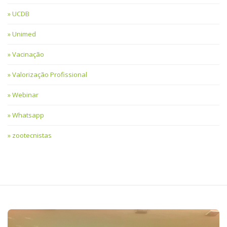
UCDB
Unimed
Vacinação
Valorização Profissional
Webinar
Whatsapp
zootecnistas