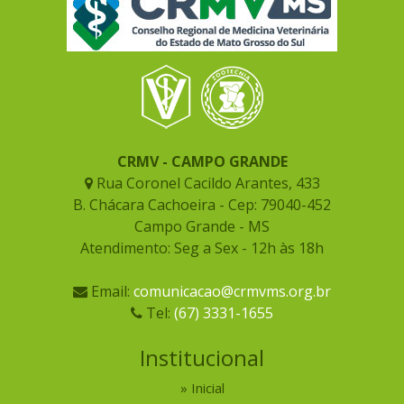
CRMV - CAMPO GRANDE
Rua Coronel Cacildo Arantes, 433
B. Chácara Cachoeira - Cep: 79040-452
Campo Grande - MS
Atendimento: Seg a Sex - 12h às 18h
Email:
comunicacao@crmvms.org.br
Tel:
(67) 3331-1655
Institucional
Inicial