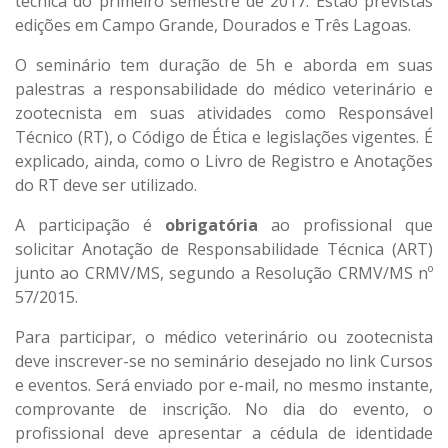
técnica do primeiro semestre de 2017. Estão previstas
edições em Campo Grande, Dourados e Três Lagoas.
O seminário tem duração de 5h e aborda em suas
palestras a responsabilidade do médico veterinário e
zootecnista em suas atividades como Responsável
Técnico (RT), o Código de Ética e legislações vigentes. É
explicado, ainda, como o Livro de Registro e Anotações
do RT deve ser utilizado.
A participação é
obrigatória
ao profissional que
solicitar Anotação de Responsabilidade Técnica (ART)
junto ao CRMV/MS, segundo a Resolução CRMV/MS nº
57/2015.
Para participar, o médico veterinário ou zootecnista
deve inscrever-se no seminário desejado no link
Cursos
e eventos.
Será enviado por e-mail, no mesmo instante,
comprovante de inscrição. No dia do evento, o
profissional deve apresentar a cédula de identidade