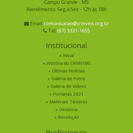
Campo Grande - MS
Atendimento: Seg a Sex - 12h às 18h
Email:
comunicacao@crmvms.org.br
Tel:
(67) 3331-1655
Institucional
Inicial
História do CRMV/MS
Últimas Notícias
Galeria de Fotos
Galeria de Vídeos
Portarias 2021
Materiais Técnicos
Denúncia
Resolução
Profissionais