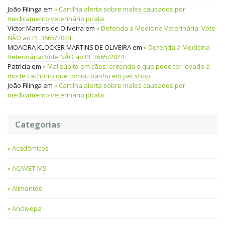
João Filinga
em
Cartilha alerta sobre males causados por
medicamento veterinário pirata
Victor Martins de Oliveira
em
Defenda a Medicina Veterinária: Vote
NÃO ao PL 3665/2024
MOACIRA KLOCKER MARTINS DE OLIVEIRA
em
Defenda a Medicina
Veterinária: Vote NÃO ao PL 3665/2024
Patrícia
em
Mal súbito em cães: entenda o que pode ter levado à
morte cachorro que tomou banho em pet shop
João Filinga
em
Cartilha alerta sobre males causados por
medicamento veterinário pirata
Categorias
Acadêmicos
ACAVET-MS
Alimentos
Anclivepa