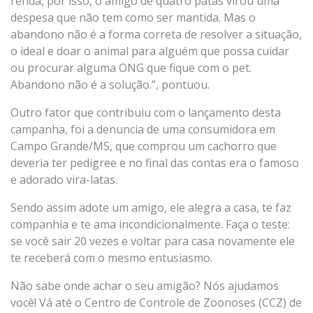
renda, por isso, o amigo de quatro patas virou uma
despesa que não tem como ser mantida. Mas o
abandono não é a forma correta de resolver a situação,
o ideal e doar o animal para alguém que possa cuidar
ou procurar alguma ONG que fique com o pet.
Abandono não é a solução.”, pontuou.
Outro fator que contribuiu com o lançamento desta
campanha, foi a denuncia de uma consumidora em
Campo Grande/MS, que comprou um cachorro que
deveria ter pedigree e no final das contas era o famoso
e adorado vira-latas.
Sendo assim adote um amigo, ele alegra a casa, te faz
companhia e te ama incondicionalmente. Faça o teste:
se você sair 20 vezes e voltar para casa novamente ele
te receberá com o mesmo entusiasmo.
Não sabe onde achar o seu amigão? Nós ajudamos
você! Vá até o Centro de Controle de Zoonoses (CCZ) de