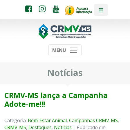
MENU
Notícias
CRMV-MS lança a Campanha
Adote-me!!!
Categoria:
Bem-Estar Animal
,
Campanhas CRMV-MS
,
CRMV-MS
,
Destaques
,
Notícias
| Publicado em: