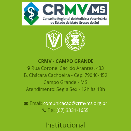
CRMV - CAMPO GRANDE
Rua Coronel Cacildo Arantes, 433
B. Chácara Cachoeira - Cep: 79040-452
Campo Grande - MS
Atendimento: Seg a Sex - 12h às 18h
Email:
comunicacao@crmvms.org.br
Tel:
(67) 3331-1655
Institucional