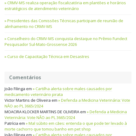
CRMV-MS realiza operação fiscalizatória em plantões e horários
estratégicos de atendimento veterinário
Presidentes das Comissões Técnicas participam de reunião de
alinhamento no CRMV-MS
Conselheiro do CRMV-MS conquista destaque no Prêmio Fundect
Pesquisador Sul-Mato-Grossense 2026
Curso de Capacitação Técnica em Desastres
Comentários
João Filinga
em
Cartilha alerta sobre males causados por
medicamento veterinário pirata
Victor Martins de Oliveira
em
Defenda a Medicina Veterinária: Vote
NÃO ao PL 3665/2024
MOACIRA KLOCKER MARTINS DE OLIVEIRA
em
Defenda a Medicina
Veterinária: Vote NÃO ao PL 3665/2024
Patrícia
em
Mal súbito em cães: entenda o que pode ter levado à
morte cachorro que tomou banho em pet shop
João Filinga
em
Cartilha alerta sobre males causados por