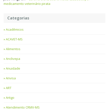
medicamento veterinário pirata
Categorias
Acadêmicos
ACAVET-MS
Alimentos
Anclivepa
Anuidade
Anvisa
ART
Artigo
Atendimento CRMV-MS