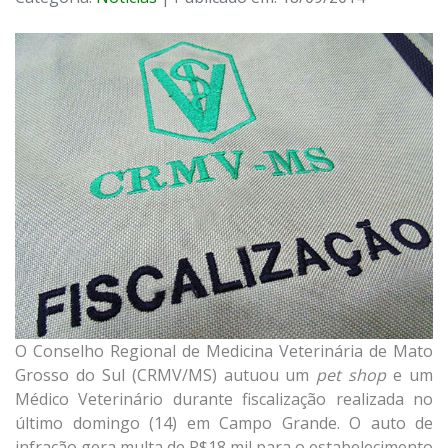
O Conselho Regional de Medicina Veterinária de Mato
Grosso do Sul (CRMV/MS) autuou um
pet shop
e um
Médico Veterinário durante fiscalização realizada no
último domingo (14) em Campo Grande. O auto de
infração gera multa de R$18 mil para o estabelecimento