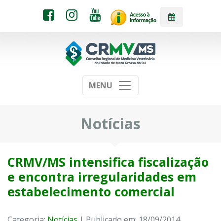
MENU
Notícias
CRMV/MS intensifica fiscalização
e encontra irregularidades em
estabelecimento comercial
Categoria:
Notícias
| Publicado em: 18/09/2014