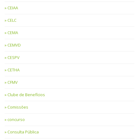
CEIAA
CELC
CEMA
CEMVD
CESPV
CETHA
CFMV
Clube de Benefícios
Comissões
concurso
Consulta Pública