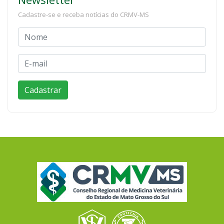
Cadastre-se e receba notícias do CRMV-MS