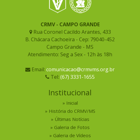
CRMV - CAMPO GRANDE
Rua Coronel Cacildo Arantes, 433
B. Chácara Cachoeira - Cep: 79040-452
Campo Grande - MS
Atendimento: Seg a Sex - 12h às 18h
Email:
comunicacao@crmvms.org.br
Tel:
(67) 3331-1655
Institucional
Inicial
História do CRMV/MS
Últimas Notícias
Galeria de Fotos
Galeria de Vídeos