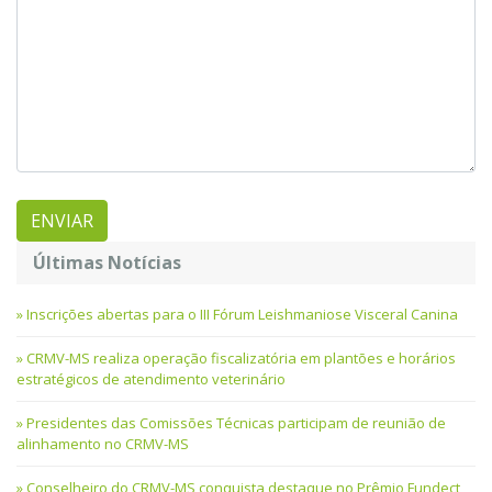
Últimas Notícias
Inscrições abertas para o III Fórum Leishmaniose Visceral Canina
CRMV-MS realiza operação fiscalizatória em plantões e horários
estratégicos de atendimento veterinário
Presidentes das Comissões Técnicas participam de reunião de
alinhamento no CRMV-MS
Conselheiro do CRMV-MS conquista destaque no Prêmio Fundect