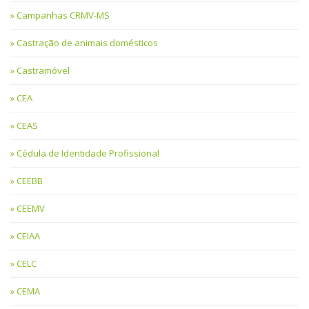
Campanhas CRMV-MS
Castração de animais domésticos
Castramóvel
CEA
CEAS
Cédula de Identidade Profissional
CEEBB
CEEMV
CEIAA
CELC
CEMA