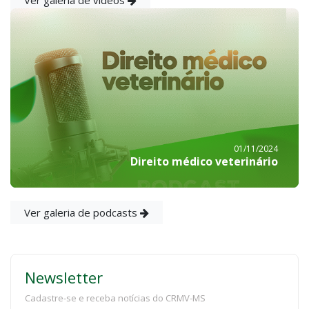
01/11/2024
Direito médico veterinário
Ver galeria de podcasts
Newsletter
Cadastre-se e receba notícias do CRMV-MS