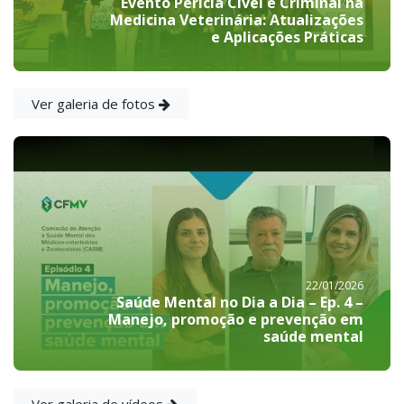
Evento Perícia Cível e Criminal na
Medicina Veterinária: Atualizações
e Aplicações Práticas
Ver galeria de fotos
22/01/2026
Saúde Mental no Dia a Dia – Ep. 4 –
Manejo, promoção e prevenção em
saúde mental
Ver galeria de vídeos