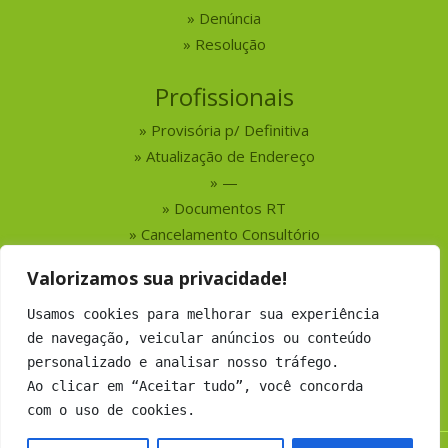
Denúncia
Resolução
Profissionais
Provisória p/ Definitiva
Atualização de Endereço
—
Documentos RT
Cancelamento Consultório
Valorizamos sua privacidade!
Serviços
Usamos cookies para melhorar sua experiência
Busca por Profissionais
de navegação, veicular anúncios ou conteúdo
Busca por Empresas
personalizado e analisar nosso tráfego.
Números do CRMV-MS
Ao clicar em “Aceitar tudo”, você concorda
com o uso de cookies.