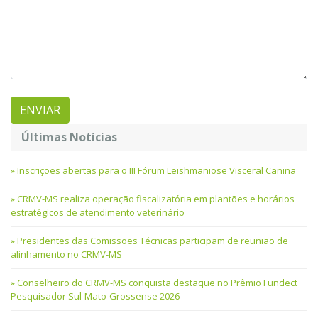
Últimas Notícias
Inscrições abertas para o III Fórum Leishmaniose Visceral Canina
CRMV-MS realiza operação fiscalizatória em plantões e horários
estratégicos de atendimento veterinário
Presidentes das Comissões Técnicas participam de reunião de
alinhamento no CRMV-MS
Conselheiro do CRMV-MS conquista destaque no Prêmio Fundect
Pesquisador Sul-Mato-Grossense 2026