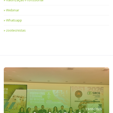
Valorização Profissional
Webinar
Whatsapp
zootecnistas
19/06/2026