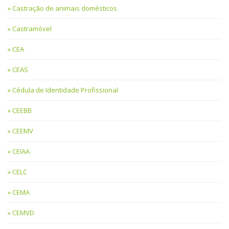
Castração de animais domésticos
Castramóvel
CEA
CEAS
Cédula de Identidade Profissional
CEEBB
CEEMV
CEIAA
CELC
CEMA
CEMVD