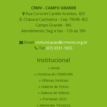
CRMV - CAMPO GRANDE
Rua Coronel Cacildo Arantes, 433
B. Chácara Cachoeira - Cep: 79040-452
Campo Grande - MS
Atendimento: Seg a Sex - 12h às 18h
Email:
comunicacao@crmvms.org.br
Tel:
(67) 3331-1655
Institucional
Inicial
História do CRMV/MS
Últimas Notícias
Galeria de Fotos
Galeria de Vídeos
Portarias 2021
Materiais Técnicos