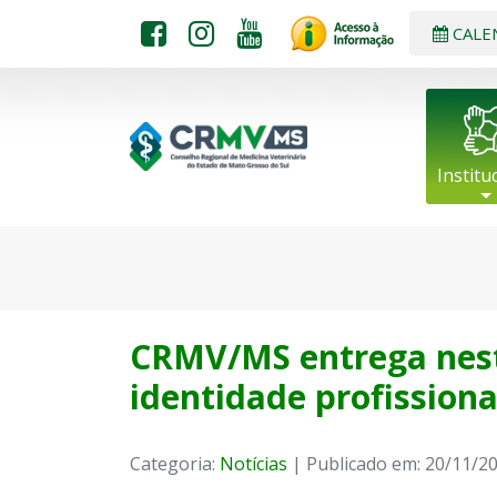
CALE
Institu
CRMV/MS entrega nest
identidade profissio
Categoria:
Notícias
| Publicado em: 20/11/2