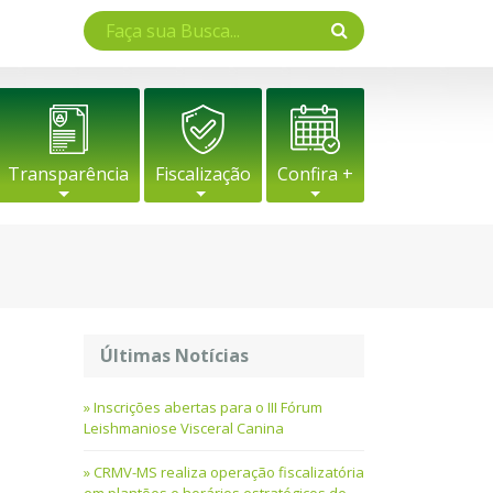
Transparência
Fiscalização
Confira +
Últimas Notícias
Inscrições abertas para o III Fórum
Leishmaniose Visceral Canina
CRMV-MS realiza operação fiscalizatória