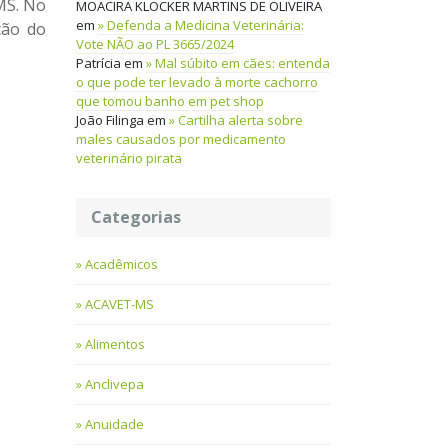
MS. No
MOACIRA KLOCKER MARTINS DE OLIVEIRA
em
Defenda a Medicina Veterinária:
ção do
Vote NÃO ao PL 3665/2024
Patrícia
em
Mal súbito em cães: entenda
o que pode ter levado à morte cachorro
que tomou banho em pet shop
João Filinga
em
Cartilha alerta sobre
males causados por medicamento
veterinário pirata
Categorias
Acadêmicos
ACAVET-MS
Alimentos
Anclivepa
Anuidade