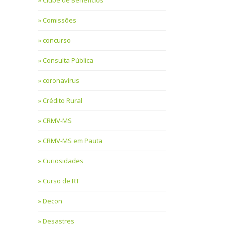
Clube de Benefícios
Comissões
concurso
Consulta Pública
coronavírus
Crédito Rural
CRMV-MS
CRMV-MS em Pauta
Curiosidades
Curso de RT
Decon
Desastres