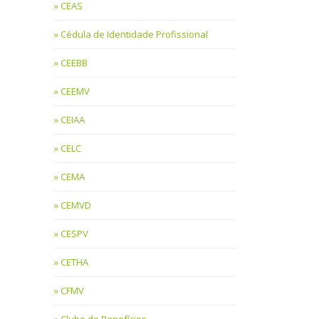
CEAS
Cédula de Identidade Profissional
CEEBB
CEEMV
CEIAA
CELC
CEMA
CEMVD
CESPV
CETHA
CFMV