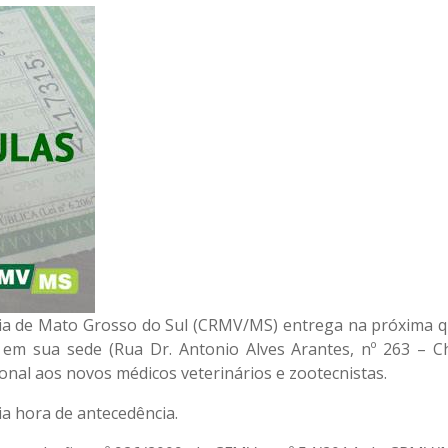
ria de Mato Grosso do Sul (CRMV/MS) entrega na próxima q
, em sua sede (Rua Dr. Antonio Alves Arantes, nº 263 – C
ional aos novos médicos veterinários e zootecnistas.
a hora de antecedência.