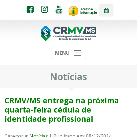
MENU
Notícias
CRMV/MS entrega na próxima
quarta-feira cédula de
identidade profissional
Categoria:
Notícias
| Publicado em: 08/12/2014