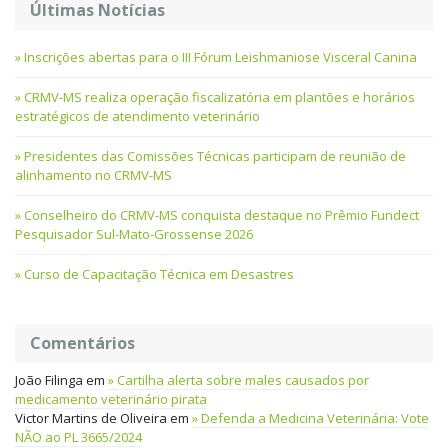
Últimas Notícias
Inscrições abertas para o III Fórum Leishmaniose Visceral Canina
CRMV-MS realiza operação fiscalizatória em plantões e horários
estratégicos de atendimento veterinário
Presidentes das Comissões Técnicas participam de reunião de
alinhamento no CRMV-MS
Conselheiro do CRMV-MS conquista destaque no Prêmio Fundect
Pesquisador Sul-Mato-Grossense 2026
Curso de Capacitação Técnica em Desastres
Comentários
João Filinga
em
Cartilha alerta sobre males causados por
medicamento veterinário pirata
Victor Martins de Oliveira
em
Defenda a Medicina Veterinária: Vote
NÃO ao PL 3665/2024