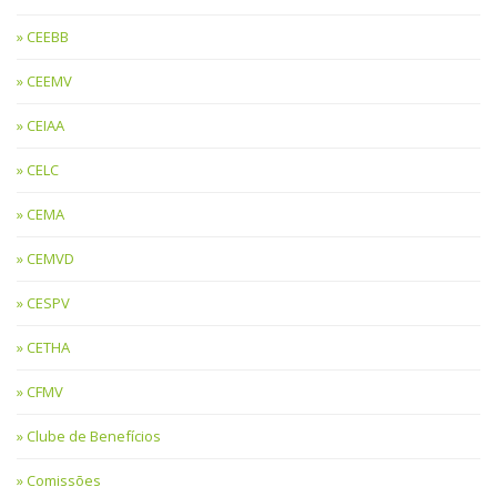
CEEBB
CEEMV
CEIAA
CELC
CEMA
CEMVD
CESPV
CETHA
CFMV
Clube de Benefícios
Comissões