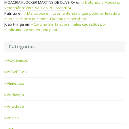
MOACIRA KLOCKER MARTINS DE OLIVEIRA
em
Defenda a Medicina
Veterinária: Vote NÃO ao PL 3665/2024
Patrícia
em
Mal súbito em cães: entenda o que pode ter levado à
morte cachorro que tomou banho em pet shop
João Filinga
em
Cartilha alerta sobre males causados por
medicamento veterinário pirata
Categorias
Acadêmicos
ACAVET-MS
Alimentos
Anclivepa
Anuidade
Anvisa