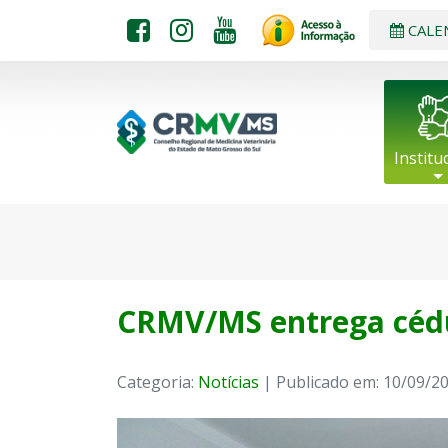
CALE
Institu
CRMV/MS entrega cédul
Categoria:
Notícias
| Publicado em: 10/09/2