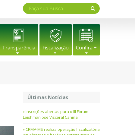
Transparência
Fiscalização
Confira +
Últimas Notícias
Inscrições abertas para o III Fórum
Leishmaniose Visceral Canina
CRMV-MS realiza operação fiscalizatória