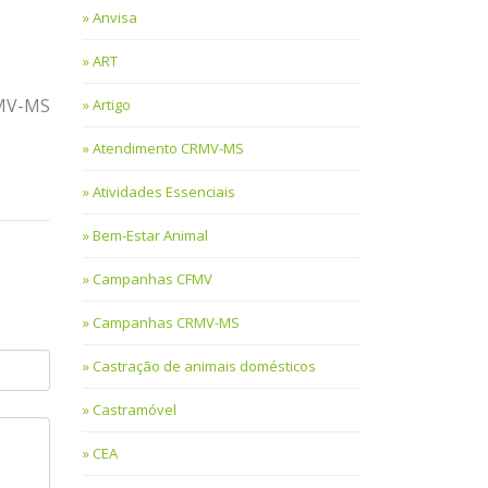
Anvisa
ART
RMV-MS
Artigo
Atendimento CRMV-MS
Atividades Essenciais
Bem-Estar Animal
Campanhas CFMV
Campanhas CRMV-MS
Castração de animais domésticos
Castramóvel
CEA