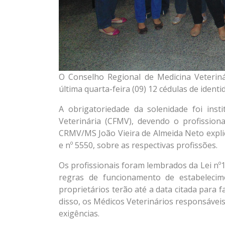
O Conselho Regional de Medicina Veteri
última quarta-feira (09) 12 cédulas de ident
A obrigatoriedade da solenidade foi inst
Veterinária (CFMV), devendo o profission
CRMV/MS João Vieira de Almeida Neto explic
e nº 5550, sobre as respectivas profissões.
Os profissionais foram lembrados da Lei nº
regras de funcionamento de estabelecimen
proprietários terão até a data citada para f
disso, os Médicos Veterinários responsávei
exigências.