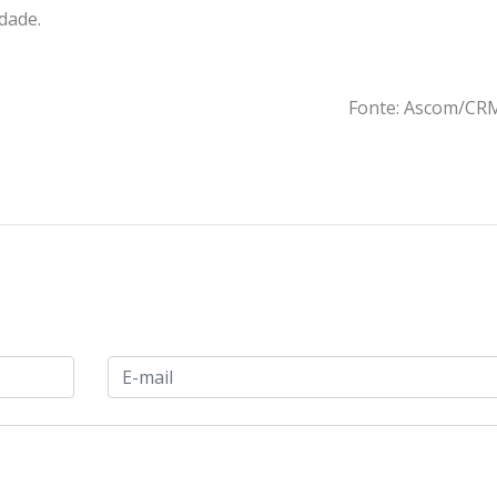
dade.
Fonte: Ascom/C