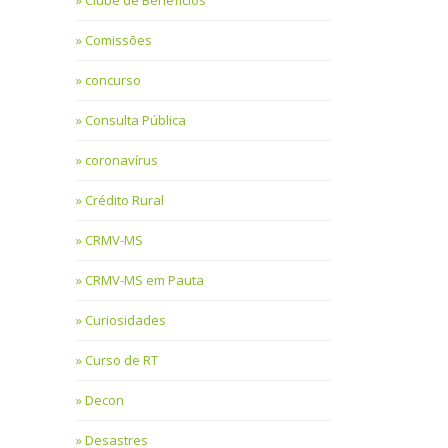
Clube de Benefícios
Comissões
concurso
Consulta Pública
coronavírus
Crédito Rural
CRMV-MS
CRMV-MS em Pauta
Curiosidades
Curso de RT
Decon
Desastres