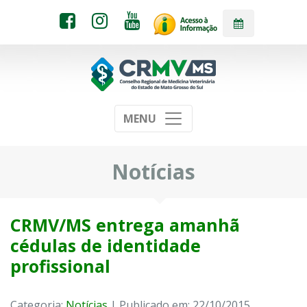
MENU
Notícias
CRMV/MS entrega amanhã
cédulas de identidade
profissional
Categoria:
Notícias
| Publicado em: 22/10/2015