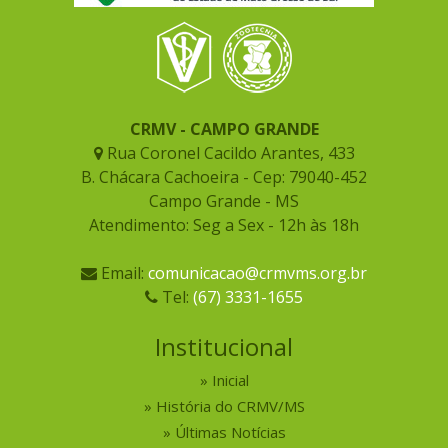
CRMV - CAMPO GRANDE
Rua Coronel Cacildo Arantes, 433
B. Chácara Cachoeira - Cep: 79040-452
Campo Grande - MS
Atendimento: Seg a Sex - 12h às 18h
Email:
comunicacao@crmvms.org.br
Tel:
(67) 3331-1655
Institucional
Inicial
História do CRMV/MS
Últimas Notícias