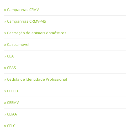
Campanhas CFMV
Campanhas CRMV-MS
Castração de animais domésticos
Castramóvel
CEA
CEAS
Cédula de Identidade Profissional
CEEBB
CEEMV
CEIAA
CELC