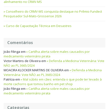
alinhamento no CRMV-MS
Conselheiro do CRMV-MS conquista destaque no Prêmio Fundect
Pesquisador Sul-Mato-Grossense 2026
Curso de Capacitação Técnica em Desastres
Comentários
João Filinga
em
Cartilha alerta sobre males causados por
medicamento veterinário pirata
Victor Martins de Oliveira
em
Defenda a Medicina Veterinária: Vote
NÃO ao PL 3665/2024
MOACIRA KLOCKER MARTINS DE OLIVEIRA
em
Defenda a Medicina
Veterinária: Vote NÃO ao PL 3665/2024
Patrícia
em
Mal súbito em cães: entenda o que pode ter levado à
morte cachorro que tomou banho em pet shop
João Filinga
em
Cartilha alerta sobre males causados por
medicamento veterinário pirata
Categorias