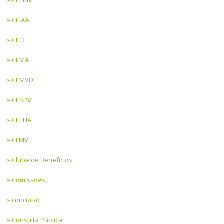
CEEMV
CEIAA
CELC
CEMA
CEMVD
CESPV
CETHA
CFMV
Clube de Benefícios
Comissões
concurso
Consulta Pública