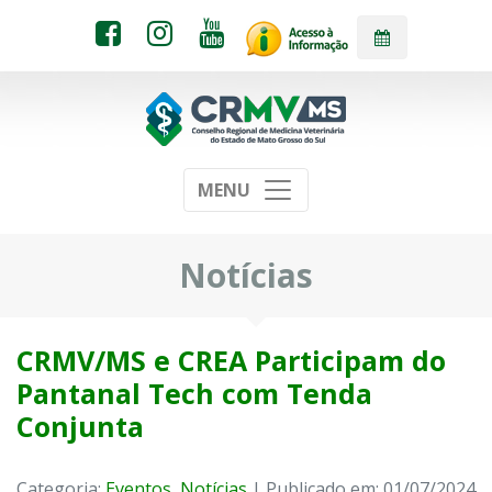
MENU
Notícias
CRMV/MS e CREA Participam do
Pantanal Tech com Tenda
Conjunta
Categoria:
Eventos
,
Notícias
| Publicado em: 01/07/2024