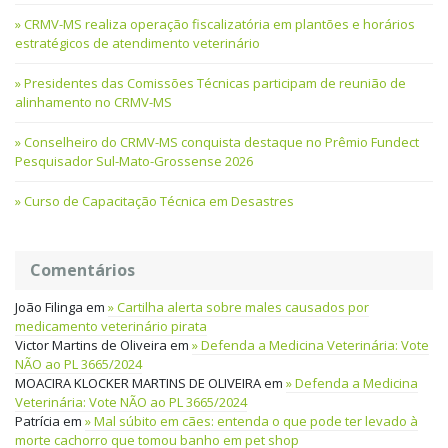
CRMV-MS realiza operação fiscalizatória em plantões e horários
estratégicos de atendimento veterinário
Presidentes das Comissões Técnicas participam de reunião de
alinhamento no CRMV-MS
Conselheiro do CRMV-MS conquista destaque no Prêmio Fundect
Pesquisador Sul-Mato-Grossense 2026
Curso de Capacitação Técnica em Desastres
Comentários
João Filinga
em
Cartilha alerta sobre males causados por
medicamento veterinário pirata
Victor Martins de Oliveira
em
Defenda a Medicina Veterinária: Vote
NÃO ao PL 3665/2024
MOACIRA KLOCKER MARTINS DE OLIVEIRA
em
Defenda a Medicina
Veterinária: Vote NÃO ao PL 3665/2024
Patrícia
em
Mal súbito em cães: entenda o que pode ter levado à
morte cachorro que tomou banho em pet shop