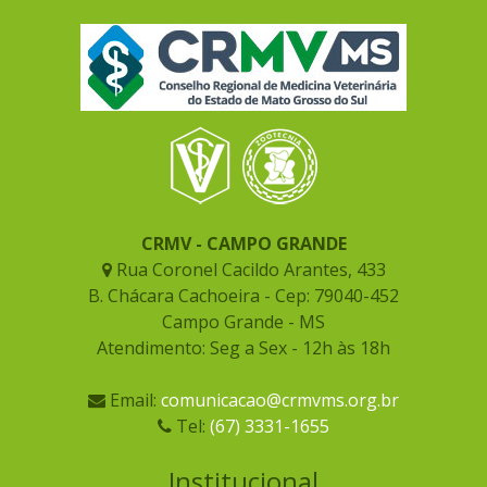
CRMV - CAMPO GRANDE
Rua Coronel Cacildo Arantes, 433
B. Chácara Cachoeira - Cep: 79040-452
Campo Grande - MS
Atendimento: Seg a Sex - 12h às 18h
Email:
comunicacao@crmvms.org.br
Tel:
(67) 3331-1655
Institucional