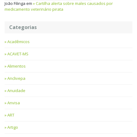
João Filinga
em
Cartilha alerta sobre males causados por
medicamento veterinário pirata
Categorias
Acadêmicos
ACAVET-MS
Alimentos
Anclivepa
Anuidade
Anvisa
ART
Artigo