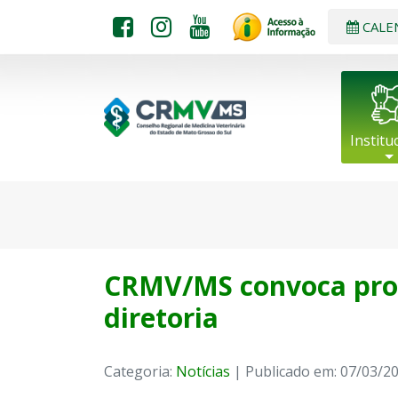
CALE
Institu
CRMV/MS convoca profi
diretoria
Categoria:
Notícias
| Publicado em: 07/03/2