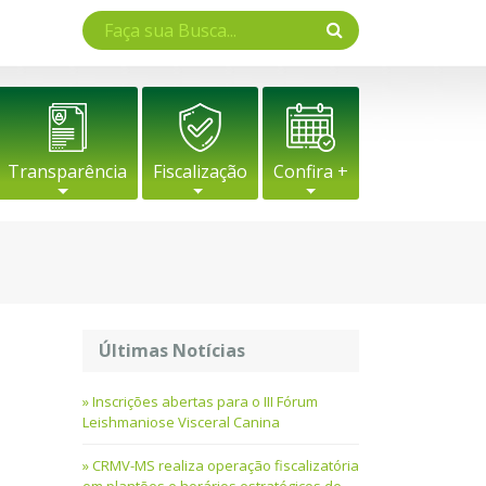
Transparência
Fiscalização
Confira +
a
Últimas Notícias
Inscrições abertas para o III Fórum
Leishmaniose Visceral Canina
CRMV-MS realiza operação fiscalizatória