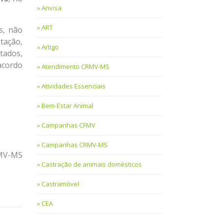
Anvisa
ART
s, não
tação,
Artigo
tados,
acordo
Atendimento CRMV-MS
Atividades Essenciais
Bem-Estar Animal
Campanhas CFMV
Campanhas CRMV-MS
RMV-MS
Castração de animais domésticos
Castramóvel
CEA