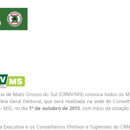
ria de Mato Grosso do Sul (CRMV/MS) convoca todos os M
eia Geral Eleitoral, que será realizada na sede do Conselh
– MS), no dia
1º de outubro de 2015
, com início da votação
ia Executiva e os Conselheiros Efetivos e Suplentes do CR