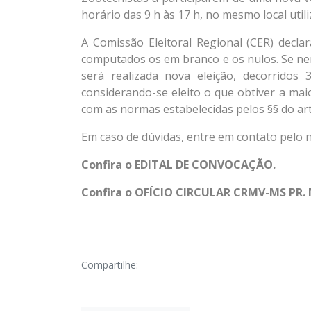
horário das 9 h às 17 h, no mesmo local util
A Comissão Eleitoral Regional (CER) decla
computados os em branco e os nulos. Se ne
será realizada nova eleição, decorridos 
considerando-se eleito o que obtiver a mai
com as normas estabelecidas pelos §§ do ar
Em caso de dúvidas, entre em contato pelo 
Confira o EDITAL DE CONVOCAÇÃO.
Confira o OFÍCIO CIRCULAR CRMV-MS PR. N
Compartilhe: