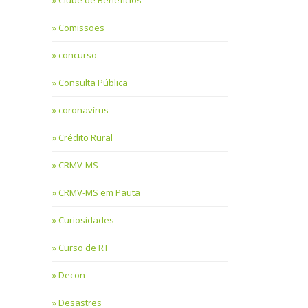
Clube de Benefícios
Comissões
concurso
Consulta Pública
coronavírus
Crédito Rural
CRMV-MS
CRMV-MS em Pauta
Curiosidades
Curso de RT
Decon
Desastres