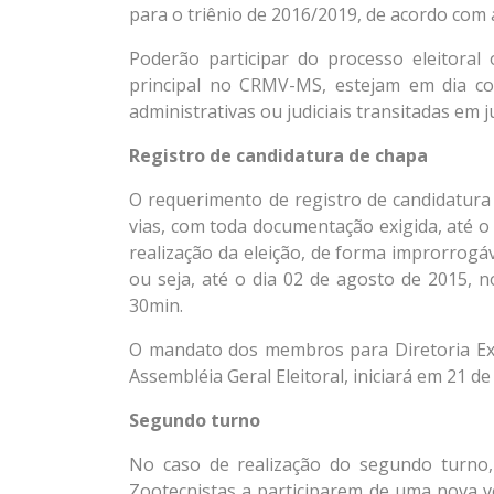
para o triênio de 2016/2019, de acordo com
Poderão participar do processo eleitoral
principal no CRMV-MS, estejam em dia c
administrativas ou judiciais transitadas em j
Registro de candidatura de chapa
O requerimento de registro de candidatur
vias, com toda documentação exigida, até o
realização da eleição, de forma improrrog
ou seja, até o dia 02 de agosto de 2015,
30min.
O mandato dos membros para Diretoria Execu
Assembléia Geral Eleitoral, iniciará em 21 d
Segundo turno
No caso de realização do segundo turno,
Zootecnistas a participarem de uma nova 