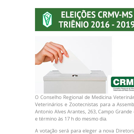
O Conselho Regional de Medicina Veteriná
Veterinários e Zootecnistas para a Assembl
Antonio Alves Arantes, 263, Campo Grande 
e término às 17 h do mesmo dia.
A votação será para eleger a nova Diretor