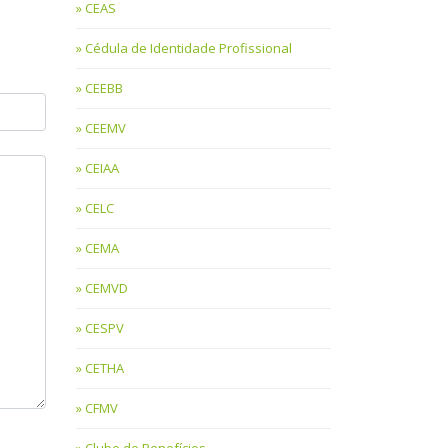
CEAS
Cédula de Identidade Profissional
CEEBB
CEEMV
CEIAA
CELC
CEMA
CEMVD
CESPV
CETHA
CFMV