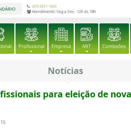
(67) 3331-1655
NDÁRIO
Atendimento: Seg a Sex - 12h às 18h
cional
Profissional
Empresa
ART
Comissões
Notícias
ssionais para eleição de nov
015