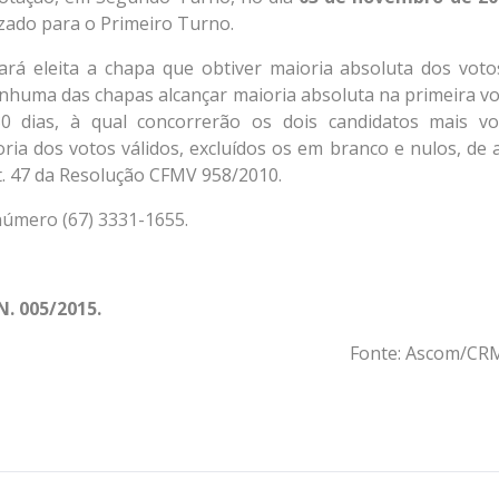
izado para o Primeiro Turno.
rará eleita a chapa que obtiver maioria absoluta dos voto
nhuma das chapas alcançar maioria absoluta na primeira vo
30 dias, à qual concorrerão os dois candidatos mais vo
oria dos votos válidos, excluídos os em branco e nulos, de 
t. 47 da Resolução CFMV 958/2010.
número (67) 3331-1655.
. 005/2015.
Fonte: Ascom/C