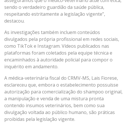
asseguramos que o médico-veterinário atue com ética,
sendo o verdadeiro guardião da saúde pública,
respeitando estritamente a legislação vigente”,
destacou.
As investigações também incluem conteúdos
divulgados pela própria profissional em redes sociais,
como TikTok e Instagram. Vídeos publicados nas
plataformas foram coletados pela equipe técnica e
encaminhados à autoridade policial para compor o
inquérito em andamento.
A médica-veterinária fiscal do CRMV-MS,
Lais Fiorese
,
esclareceu que, embora o estabelecimento possuísse
autorização para comercialização do shampoo original,
a manipulação e venda de uma mistura pronta
contendo insumos veterinários, bem como sua
divulgação voltada ao público humano, são práticas
proibidas pela legislação vigente.