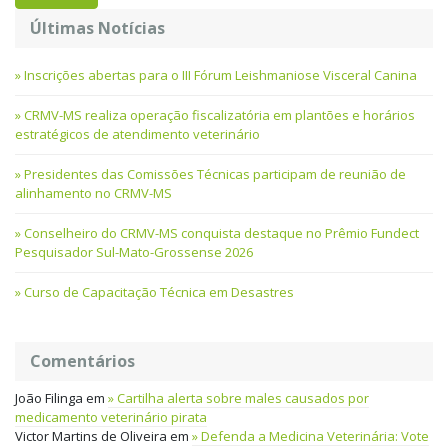
Últimas Notícias
Inscrições abertas para o III Fórum Leishmaniose Visceral Canina
CRMV-MS realiza operação fiscalizatória em plantões e horários
estratégicos de atendimento veterinário
Presidentes das Comissões Técnicas participam de reunião de
alinhamento no CRMV-MS
Conselheiro do CRMV-MS conquista destaque no Prêmio Fundect
Pesquisador Sul-Mato-Grossense 2026
Curso de Capacitação Técnica em Desastres
Comentários
João Filinga
em
Cartilha alerta sobre males causados por
medicamento veterinário pirata
Victor Martins de Oliveira
em
Defenda a Medicina Veterinária: Vote