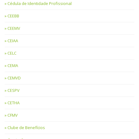
Cédula de Identidade Profissional
CEEBB
CEEMV
CEIAA
CELC
CEMA
CEMVD
CESPV
CETHA
CFMV
Clube de Benefícios