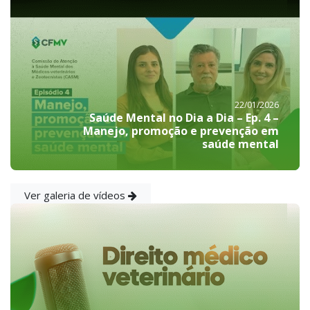
22/01/2026
Saúde Mental no Dia a Dia – Ep. 4 –
Manejo, promoção e prevenção em
saúde mental
Ver galeria de vídeos