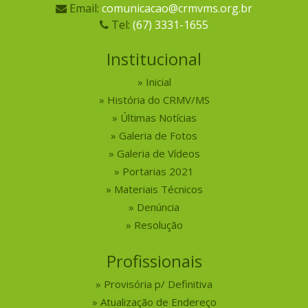
Email:
comunicacao@crmvms.org.br
Tel:
(67) 3331-1655
Institucional
Inicial
História do CRMV/MS
Últimas Notícias
Galeria de Fotos
Galeria de Vídeos
Portarias 2021
Materiais Técnicos
Denúncia
Resolução
Profissionais
Provisória p/ Definitiva
Atualização de Endereço