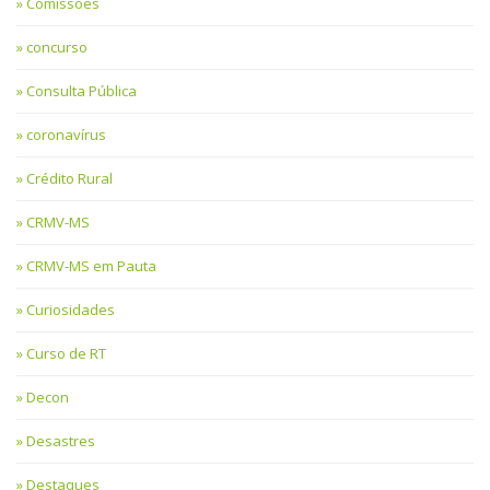
Comissões
concurso
Consulta Pública
coronavírus
Crédito Rural
CRMV-MS
CRMV-MS em Pauta
Curiosidades
Curso de RT
Decon
Desastres
Destaques