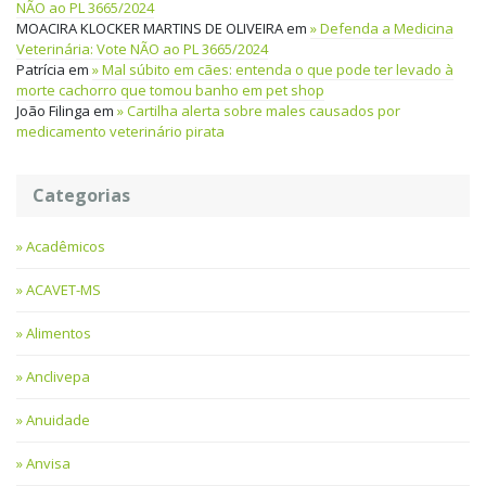
NÃO ao PL 3665/2024
MOACIRA KLOCKER MARTINS DE OLIVEIRA
em
Defenda a Medicina
Veterinária: Vote NÃO ao PL 3665/2024
Patrícia
em
Mal súbito em cães: entenda o que pode ter levado à
morte cachorro que tomou banho em pet shop
João Filinga
em
Cartilha alerta sobre males causados por
medicamento veterinário pirata
Categorias
Acadêmicos
ACAVET-MS
Alimentos
Anclivepa
Anuidade
Anvisa