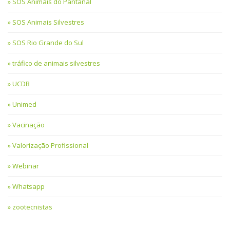
SOS Animais do Pantanal
SOS Animais Silvestres
SOS Rio Grande do Sul
tráfico de animais silvestres
UCDB
Unimed
Vacinação
Valorização Profissional
Webinar
Whatsapp
zootecnistas