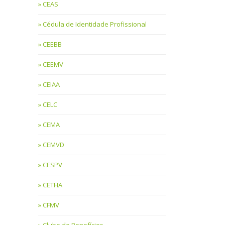
CEAS
Cédula de Identidade Profissional
CEEBB
CEEMV
CEIAA
CELC
CEMA
CEMVD
CESPV
CETHA
CFMV