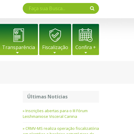
Transparência
Fiscalização
Confira +
Últimas Notícias
Inscrições abertas para o III Fórum
Leishmaniose Visceral Canina
CRMV-MS realiza operação fiscalizatória