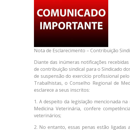
Nota de Esclarecimento – Contribuição Sindi
Diante das inúmeras notificações recebida
de contribuição sindical para o Sindicado d
de suspensão do exercício profissional pelo
Trabalhistas, o Conselho Regional de Me
esclarece a seus inscritos:
1. A despeito da legislação mencionada na not
Medicina Veterinária, confere competênc
veterinários;
2. No entanto, essas penas estão ligadas a