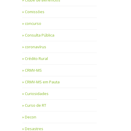
Clube de Benefícios
Comissões
concurso
Consulta Pública
coronavírus
Crédito Rural
CRMV-MS
CRMV-MS em Pauta
Curiosidades
Curso de RT
Decon
Desastres