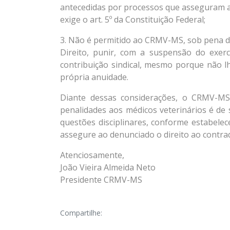
antecedidas por processos que asseguram a 
exige o art. 5º da Constituição Federal;
3. Não é permitido ao CRMV-MS, sob pena de f
Direito, punir, com a suspensão do exerc
contribuição sindical, mesmo porque não 
própria anuidade.
Diante dessas considerações, o CRMV-MS 
penalidades aos médicos veterinários é de
questões disciplinares, conforme estabelec
assegure ao denunciado o direito ao contrad
Atenciosamente,
João Vieira Almeida Neto
Presidente CRMV-MS
Compartilhe: