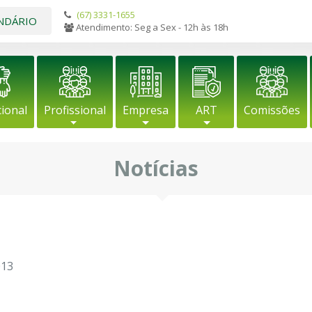
(67) 3331-1655
NDÁRIO
Atendimento: Seg a Sex - 12h às 18h
cional
Profissional
Empresa
ART
Comissões
Notícias
013