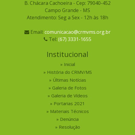
B. Chácara Cachoeira - Cep: 79040-452
Campo Grande - MS
Atendimento: Seg a Sex - 12h às 18h
Email:
comunicacao@crmvms.org.br
Tel:
(67) 3331-1655
Institucional
Inicial
História do CRMV/MS
Últimas Notícias
Galeria de Fotos
Galeria de Vídeos
Portarias 2021
Materiais Técnicos
Denúncia
Resolução