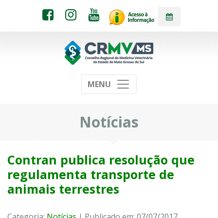
MENU
Notícias
Contran publica resolução que
regulamenta transporte de
animais terrestres
Categoria:
Notícias
| Publicado em: 07/07/2017