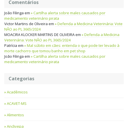
Comentários
João Filinga
em
Cartilha alerta sobre males causados por
medicamento veterinário pirata
Victor Martins de Oliveira
em
Defenda a Medicina Veterinária: Vote
NÃO ao PL 3665/2024
MOACIRA KLOCKER MARTINS DE OLIVEIRA
em
Defenda a Medicina
Veterinária: Vote NÃO ao PL 3665/2024
Patrícia
em
Mal súbito em cães: entenda o que pode ter levado à
morte cachorro que tomou banho em pet shop
João Filinga
em
Cartilha alerta sobre males causados por
medicamento veterinário pirata
Categorias
Acadêmicos
ACAVET-MS
Alimentos
Anclivepa