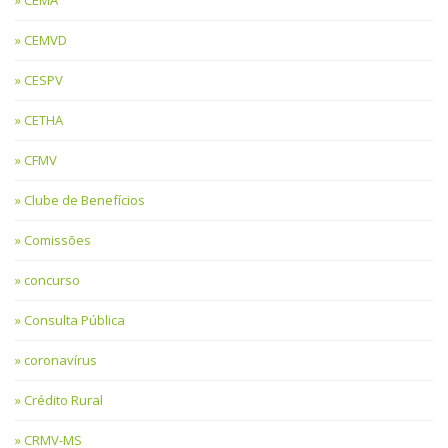
CEMA
CEMVD
CESPV
CETHA
CFMV
Clube de Benefícios
Comissões
concurso
Consulta Pública
coronavírus
Crédito Rural
CRMV-MS