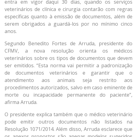
entra em vigor daqui 30 dias, quando os serviços
veterinários de clínica e cirurgia contarão com regras
específicas quanto à emissão de documentos, além de
serem obrigados a guardá-los por no mínimo cinco
anos.
Segundo Benedito Fortes de Arruda, presidente do
CFMV, a nova resolução orienta os médicos
veterinários sobre os tipos de documentos que devem
ser emitidos. “Esta norma vai permitir a padronização
de documentos veterinários e garantir que o
atendimento aos animais seja restrito aos
procedimentos autorizados, salvo em caso eminente de
morte ou incapacidade permanente do paciente”,
afirma Arruda.
O presidente explica também que o médico veterinário
pode emitir outros documentos não listados na
Resolução 1071/2014. Além disso, Arruda esclarece que
os anexos propostos são apenas modelos sugeridos