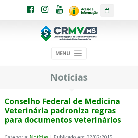
MENU
Notícias
Conselho Federal de Medicina
Veterinária padroniza regras
para documentos veterinários
Categoria:
Notícias
| Publicado em: 02/02/2015