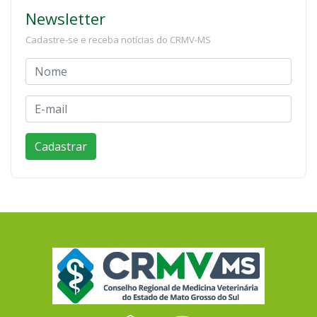
Newsletter
Cadastre-se e receba notícias do CRMV-MS