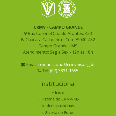
CRMV - CAMPO GRANDE
Rua Coronel Cacildo Arantes, 433
B. Chácara Cachoeira - Cep: 79040-452
Campo Grande - MS
Atendimento: Seg a Sex - 12h às 18h
Email:
comunicacao@crmvms.org.br
Tel:
(67) 3331-1655
Institucional
Inicial
História do CRMV/MS
Últimas Notícias
Galeria de Fotos