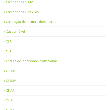
Campanhas CFMV
Campanhas CRMV-MS
Castração de animais domésticos
Castramóvel
CEA
CEAS
Cédula de Identidade Profissional
CEEBB
CEEMV
CEIAA
CELC