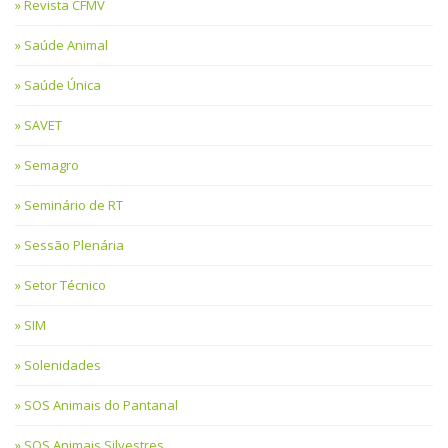
Revista CFMV
Saúde Animal
Saúde Única
SAVET
Semagro
Seminário de RT
Sessão Plenária
Setor Técnico
SIM
Solenidades
SOS Animais do Pantanal
SOS Animais Silvestres