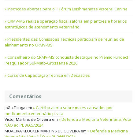
Inscrições abertas para o III Fórum Leishmaniose Visceral Canina
CRMV-MS realiza operação fiscalizatória em plantões e horários
estratégicos de atendimento veterinário
Presidentes das Comissões Técnicas participam de reunião de
alinhamento no CRMV-MS
Conselheiro do CRMV-MS conquista destaque no Prêmio Fundect
Pesquisador Sul-Mato-Grossense 2026
Curso de Capacitação Técnica em Desastres
Comentários
João Filinga
em
Cartilha alerta sobre males causados por
medicamento veterinário pirata
Victor Martins de Oliveira
em
Defenda a Medicina Veterinária: Vote
NÃO ao PL 3665/2024
MOACIRA KLOCKER MARTINS DE OLIVEIRA
em
Defenda a Medicina
Veterinária: Vote NÃO ao PL 3665/2024