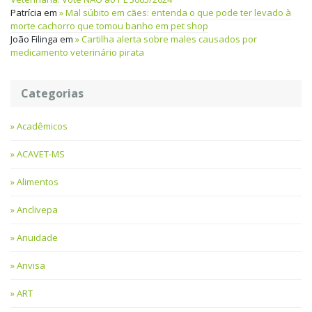
Patrícia
em
Mal súbito em cães: entenda o que pode ter levado à
morte cachorro que tomou banho em pet shop
João Filinga
em
Cartilha alerta sobre males causados por
medicamento veterinário pirata
Categorias
Acadêmicos
ACAVET-MS
Alimentos
Anclivepa
Anuidade
Anvisa
ART