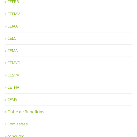
CEEBB
CEEMV
CEIAA
CELC
CEMA
CEMVD
CESPV
CETHA
CFMV
Clube de Benefícios
Comissões
concurso