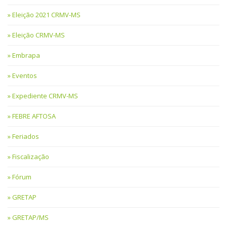
Eleição 2021 CRMV-MS
Eleição CRMV-MS
Embrapa
Eventos
Expediente CRMV-MS
FEBRE AFTOSA
Feriados
Fiscalização
Fórum
GRETAP
GRETAP/MS