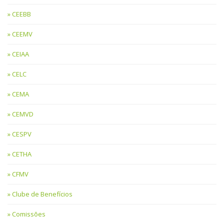
CEEBB
CEEMV
CEIAA
CELC
CEMA
CEMVD
CESPV
CETHA
CFMV
Clube de Benefícios
Comissões