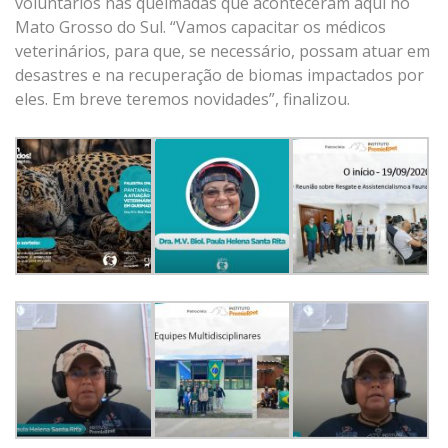
voluntários nas queimadas que aconteceram aqui no
Mato Grosso do Sul. “Vamos capacitar os médicos
veterinários, para que, se necessário, possam atuar em
desastres e na recuperação de biomas impactados por
eles. Em breve teremos novidades”, finalizou.