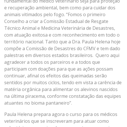
fundamental do médico veterinário seja para proteção
e recuperação ambiental, bem como para cuidar dos
animais vitimados pelo fogo. “Fomos o primeiro
Conselho a criar a Comissão Estadual de Resgate
Técnico Animal e Medicina Veterinária de Desastres,
com atuação exitosa e com reconhecimento em todo o
território nacional. Tanto que a Dra. Paula Helena hoje
compõe a Comissão de Desastres do CFMV e tem dado
palestras em diversos estados brasileiros. Quero aqui
agradecer a todos os parceiros e a todos que
participam com doações para que as ações possam
continuar, afinal os efeitos das queimadas serão
sentidos por muitos ciclos, tendo em vista a carência de
matéria orgânica para alimentar os alevinos nascidos
na última piracema, conforme constatação das equipes
atuantes no bioma pantaneiro”.
Paula Helena prepara agora o curso para os médicos
veterinários que se inscreveram para atuar como