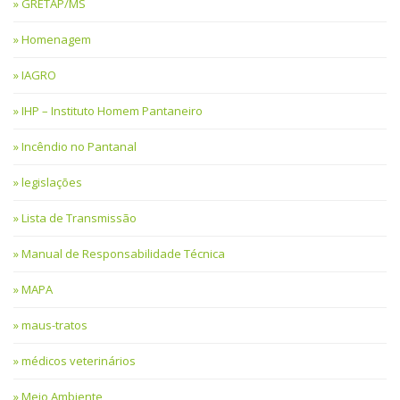
GRETAP/MS
Homenagem
IAGRO
IHP – Instituto Homem Pantaneiro
Incêndio no Pantanal
legislações
Lista de Transmissão
Manual de Responsabilidade Técnica
MAPA
maus-tratos
médicos veterinários
Meio Ambiente