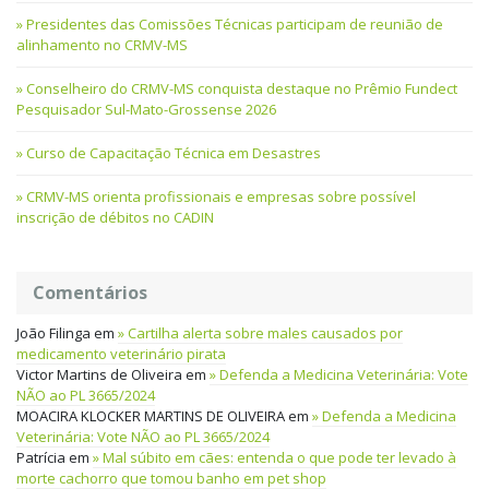
Presidentes das Comissões Técnicas participam de reunião de
alinhamento no CRMV-MS
Conselheiro do CRMV-MS conquista destaque no Prêmio Fundect
Pesquisador Sul-Mato-Grossense 2026
Curso de Capacitação Técnica em Desastres
CRMV-MS orienta profissionais e empresas sobre possível
inscrição de débitos no CADIN
Comentários
João Filinga
em
Cartilha alerta sobre males causados por
medicamento veterinário pirata
Victor Martins de Oliveira
em
Defenda a Medicina Veterinária: Vote
NÃO ao PL 3665/2024
MOACIRA KLOCKER MARTINS DE OLIVEIRA
em
Defenda a Medicina
Veterinária: Vote NÃO ao PL 3665/2024
Patrícia
em
Mal súbito em cães: entenda o que pode ter levado à
morte cachorro que tomou banho em pet shop