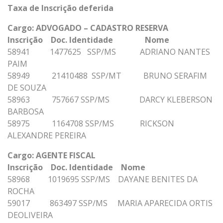
Taxa de Inscrição deferida
Cargo: ADVOGADO – CADASTRO RESERVA
Inscrição Doc. Identidade Nome
58941 1477625 SSP/MS ADRIANO NANTES
PAIM
58949 21410488 SSP/MT BRUNO SERAFIM
DE SOUZA
58963 757667 SSP/MS DARCY KLEBERSON
BARBOSA
58975 1164708 SSP/MS RICKSON
ALEXANDRE PEREIRA
Cargo: AGENTE FISCAL
Inscrição Doc. Identidade Nome
58968 1019695 SSP/MS DAYANE BENITES DA
ROCHA
59017 863497 SSP/MS MARIA APARECIDA ORTIS
DEOLIVEIRA