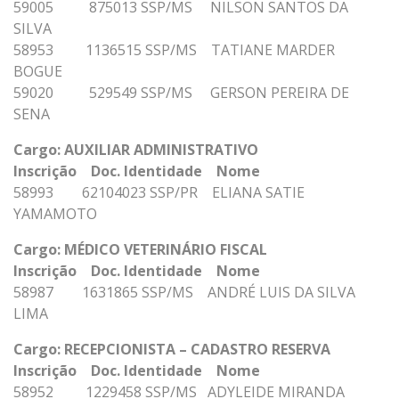
59005 875013 SSP/MS NILSON SANTOS DA
SILVA
58953 1136515 SSP/MS TATIANE MARDER
BOGUE
59020 529549 SSP/MS GERSON PEREIRA DE
SENA
Cargo: AUXILIAR ADMINISTRATIVO
Inscrição Doc. Identidade Nome
58993 62104023 SSP/PR ELIANA SATIE
YAMAMOTO
Cargo: MÉDICO VETERINÁRIO FISCAL
Inscrição Doc. Identidade Nome
58987 1631865 SSP/MS ANDRÉ LUIS DA SILVA
LIMA
Cargo: RECEPCIONISTA – CADASTRO RESERVA
Inscrição Doc. Identidade Nome
58952 1229458 SSP/MS ADYLEIDE MIRANDA