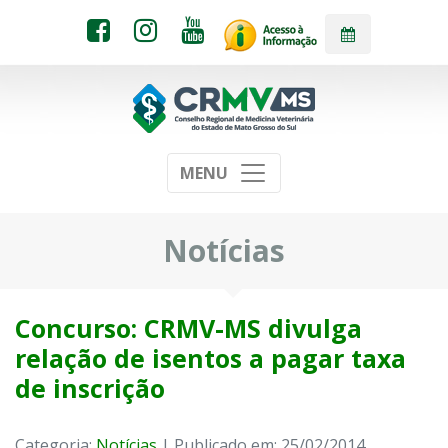
MENU
Notícias
Concurso: CRMV-MS divulga
relação de isentos a pagar taxa
de inscrição
Categoria:
Notícias
| Publicado em: 25/02/2014