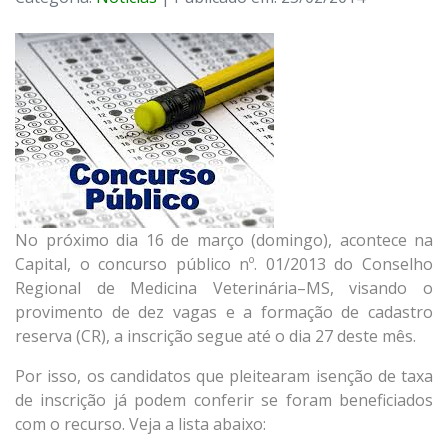
No próximo dia 16 de março (domingo), acontece na
Capital, o concurso público nº. 01/2013 do Conselho
Regional de Medicina Veterinária–MS, visando o
provimento de dez vagas e a formação de cadastro
reserva (CR), a inscrição segue até o dia 27 deste mês.
Por isso, os candidatos que pleitearam isenção de taxa
de inscrição já podem conferir se foram beneficiados
com o recurso. Veja a lista abaixo: