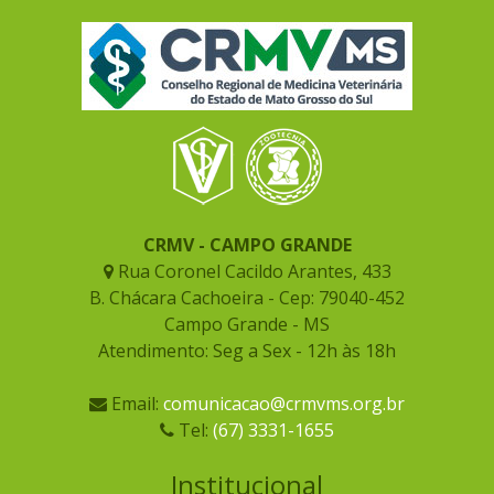
CRMV - CAMPO GRANDE
Rua Coronel Cacildo Arantes, 433
B. Chácara Cachoeira - Cep: 79040-452
Campo Grande - MS
Atendimento: Seg a Sex - 12h às 18h
Email:
comunicacao@crmvms.org.br
Tel:
(67) 3331-1655
Institucional