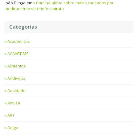
João Filinga
em
Cartilha alerta sobre males causados por
medicamento veterinário pirata
Categorias
Acadêmicos
ACAVET-MS
Alimentos
Anclivepa
Anuidade
Anvisa
ART
Artigo